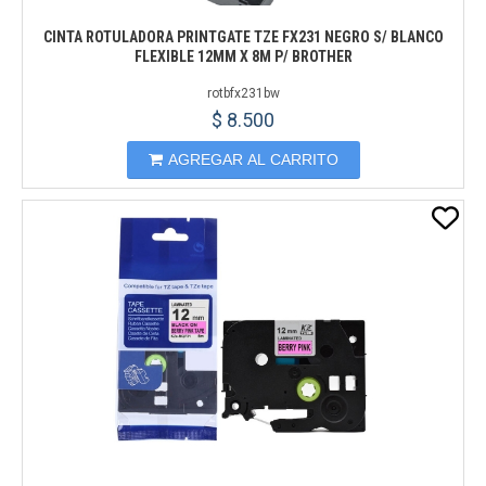
CINTA ROTULADORA PRINTGATE TZE FX231 NEGRO S/ BLANCO
FLEXIBLE 12MM X 8M P/ BROTHER
rotbfx231bw
$ 8.500
AGREGAR AL CARRITO