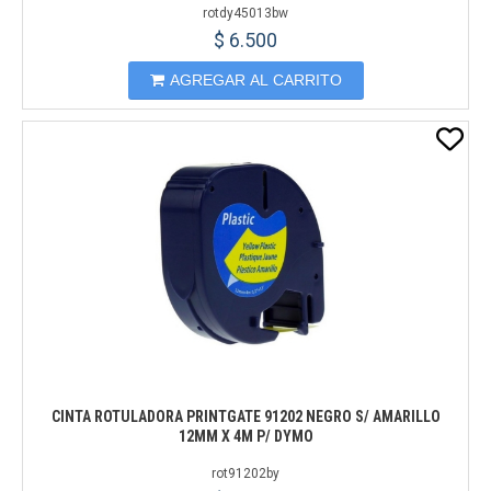
rotdy45013bw
$ 6.500
AGREGAR AL CARRITO
CINTA ROTULADORA PRINTGATE 91202 NEGRO S/ AMARILLO
12MM X 4M P/ DYMO
rot91202by