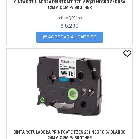
CINTA ROTULADORA PRINTGATE TZE MPQ31 NEGRO S/ ROSA
12MM X 5M P/ BROTHER
rotbrMQP31bp
$ 6.200
AGREGAR AL CARRITO
CINTA ROTULADORA PRINTGATE TZES 251 NEGRO S/ BLANCO
24MM X 8M P/ BROTHER