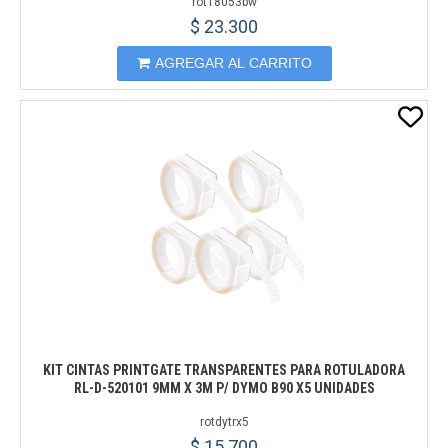
rot18053bw
$ 23.300
AGREGAR AL CARRITO
KIT CINTAS PRINTGATE TRANSPARENTES PARA ROTULADORA
RL-D-520101 9MM X 3M P/ DYMO B90 X5 UNIDADES
rotdytrx5
$ 15.700