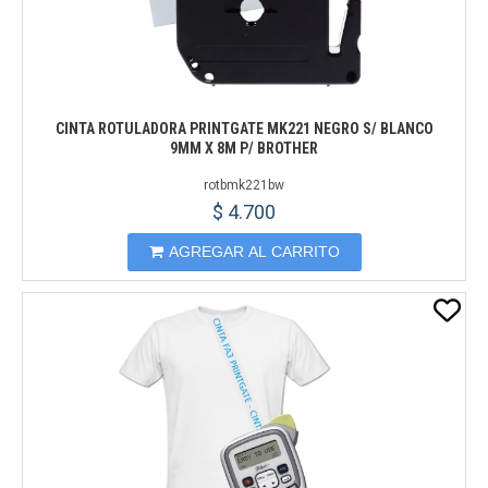
CINTA ROTULADORA PRINTGATE MK221 NEGRO S/ BLANCO
9MM X 8M P/ BROTHER
rotbmk221bw
$ 4.700
AGREGAR AL CARRITO