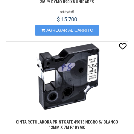
3M P/ DYMO B90 X5 UNIDADES
rotdydx5
$ 15.700
AGREGAR AL CARRITO
CINTA ROTULADORA PRINTGATE 45013 NEGRO S/ BLANCO
12MM X 7M P/ DYMO