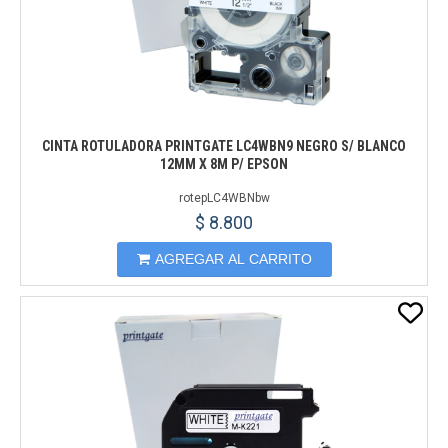
CINTA ROTULADORA PRINTGATE LC4WBN9 NEGRO S/ BLANCO
12MM X 8M P/ EPSON
rotepLC4WBNbw
$ 8.800
AGREGAR AL CARRITO