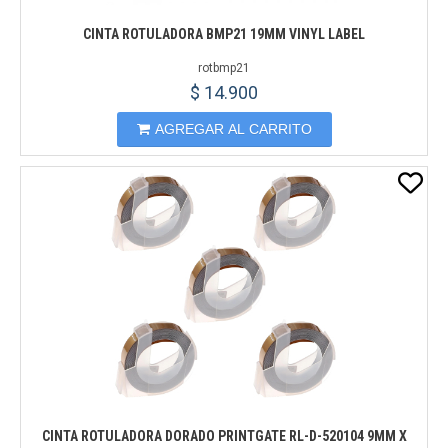
CINTA ROTULADORA BMP21 19MM VINYL LABEL
rotbmp21
$ 14.900
AGREGAR AL CARRITO
CINTA ROTULADORA DORADO PRINTGATE RL-D-520104 9MM X