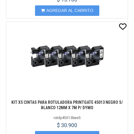
AGREGAR AL CARRITO
KIT X5 CINTAS PARA ROTULADORA PRINTGATE 45013 NEGRO S/
BLANCO 12MM X 7M P/ DYMO
rotdy45013bwx5
$ 30.900