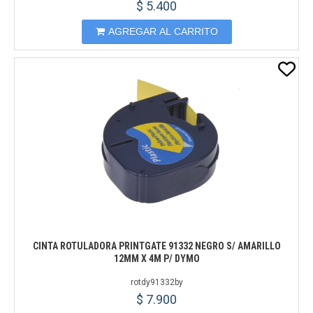
$ 5.400
AGREGAR AL CARRITO
CINTA ROTULADORA PRINTGATE 91332 NEGRO S/ AMARILLO
12MM X 4M P/ DYMO
rotdy91332by
$ 7.900