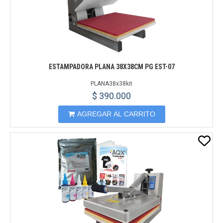
ESTAMPADORA PLANA 38X38CM PG EST-07
PLANA38x38kit
$ 390.000
AGREGAR AL CARRITO