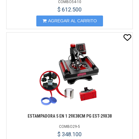
COMBO54-10
$ 612.500
AGREGAR AL CARRITO
ESTAMPADORA 5 EN 1 29X38CM PG EST-29X38
COMBO29-5
$ 348.100