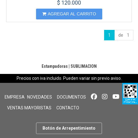
$ 120.000
AGREGAR AL CARRITO
1
de 1
Estampadoras
|
SUBLIMACION
Precios con iva incluido. Pueden variar sin previo aviso.
EMPRESA
NOVEDADES
DOCUMENTOS
VENTAS MAYORISTAS
CONTACTO
Botón de Arrepentimiento