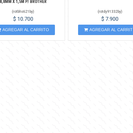
8,8MM X 1,5M P/ BROTHER
(
rotbhs621by
)
(
rotdy91332by
)
$ 10.700
$ 7.900
AGREGAR AL CARRITO
AGREGAR AL CARRI