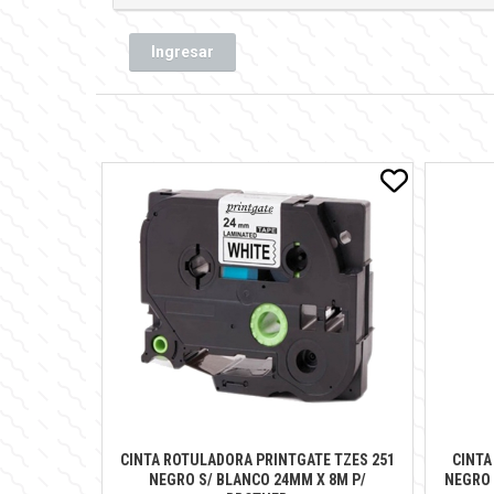
Ingresar
CINTA ROTULADORA PRINTGATE TZES 251
CINTA
NEGRO S/ BLANCO 24MM X 8M P/
NEGRO 