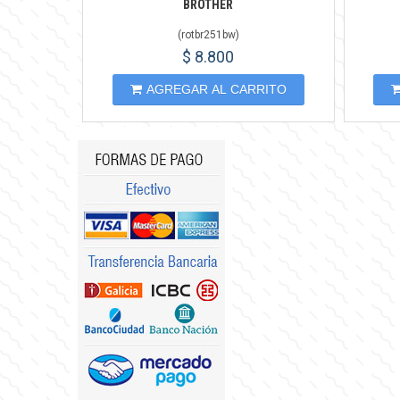
BROTHER
(
rotbr251bw
)
$ 8.800
AGREGAR AL CARRITO