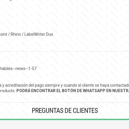
nt / Rhino / LabelWriter Duo
habiles--news--1-57
ra y acreditación del pago siempre y cuando el cliente se haya contact
 producto.
PODRÁ ENCONTRAR EL BOTÓN DE WHATSAPP EN NUESTRA
PREGUNTAS DE CLIENTES