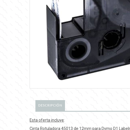
DESCRIPCIÓN
Esta oferta incluye
:
Cinta Rotuladora 45013 de 12mm para Dymo D1 Labe