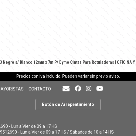
13 Negro s/ Blanco 12mm x 7m P/ Dymo
Cintas Para Rotuladoras
|
OFICINA Y
Precios con iva incluido. Pueden variar sin previo aviso.
MAYORISTAS
CONTACTO
Botón de Arrepentimiento
90 - Lun a Vier de 09 a 17 HS
9512690 - Lun a Vier de 09 a 17 HS / Sábados de 10 a 14 HS