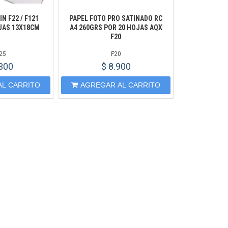
IN F22 / F121
PAPEL FOTO PRO SATINADO RC
JAS 13X18CM
A4 260GRS POR 20 HOJAS AQX
F20
25
F20
.300
$ 8.900
AL CARRITO
AGREGAR AL CARRITO