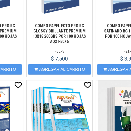
 PRO RC
COMBO PAPEL FOTO PRO RC
COMBO PAPEL
 PREMIUM
GLOSSY BRILLANTE PREMIUM
SATINADO RC 1
100 HOJAS
13X18 260GRS POR 100 HOJAS
POR 100 HOJA
AQX F50X5
F50x5
F21
$ 7.500
$ 3.
CARRITO
AGREGAR AL CARRITO
AGREGAR 