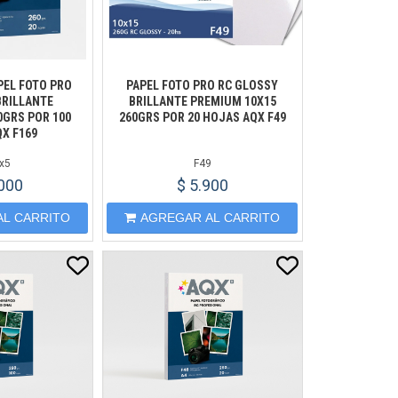
PEL FOTO PRO
PAPEL FOTO PRO RC GLOSSY
BRILLANTE
BRILLANTE PREMIUM 10X15
0GRS POR 100
260GRS POR 20 HOJAS AQX F49
X F169
x5
F49
.000
$ 5.900
AL CARRITO
AGREGAR AL CARRITO