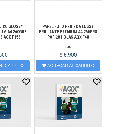
O RC GLOSSY
PAPEL FOTO PRO RC GLOSSY
IUM A4 260GRS
BRILLANTE PREMIUM A4 260GRS
S AQX F158
POR 20 HOJAS AQX F48
8
F48
.500
$ 8.900
AL CARRITO
AGREGAR AL CARRITO