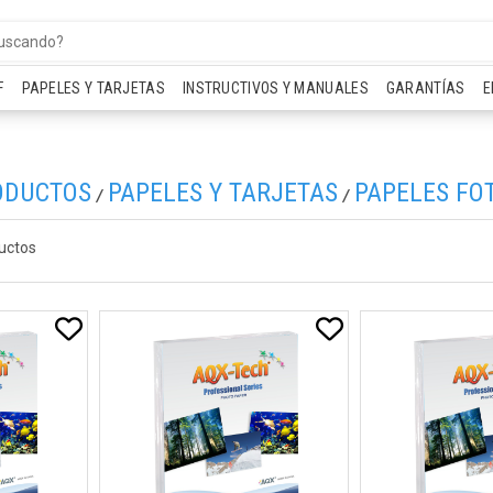
F
PAPELES Y TARJETAS
INSTRUCTIVOS Y MANUALES
GARANTÍAS
E
ODUCTOS
PAPELES Y TARJETAS
PAPELES FO
/
/
uctos