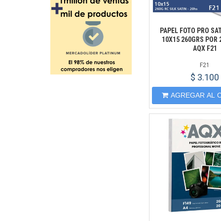
PAPEL FOTO PRO SA
10X15 260GRS POR 
AQX F21
F21
$ 3.100
AGREGAR AL 