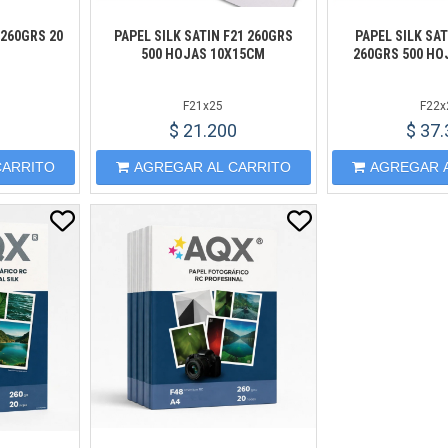
 260GRS 20
PAPEL SILK SATIN F21 260GRS
PAPEL SILK SAT
500 HOJAS 10X15CM
260GRS 500 HO
F21x25
F22x
$ 21.200
$ 37
CARRITO
AGREGAR AL CARRITO
AGREGAR 