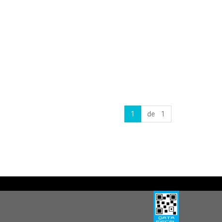
1
de 1