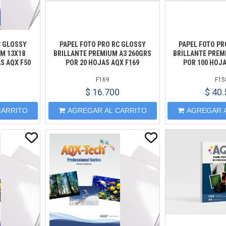
C GLOSSY
PAPEL FOTO PRO RC GLOSSY
PAPEL FOTO PR
M 13X18
BRILLANTE PREMIUM A3 260GRS
BRILLANTE PREM
S AQX F50
POR 20 HOJAS AQX F169
POR 100 HOJA
F169
F15
$ 16.700
$ 40
CARRITO
AGREGAR AL CARRITO
AGREGAR 