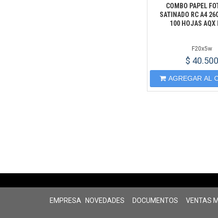
COMBO PAPEL FO
SATINADO RC A4 26
100 HOJAS AQX 
F20x5w
$ 40.50
AGREGAR AL 
EMPRESA
NOVEDADES
DOCUMENTOS
VENTAS 