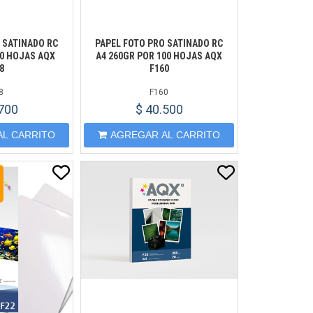
 SATINADO RC
PAPEL FOTO PRO SATINADO RC
20 HOJAS AQX
A4 260GR POR 100 HOJAS AQX
8
F160
8
F160
.700
$ 40.500
AL CARRITO
AGREGAR AL CARRITO