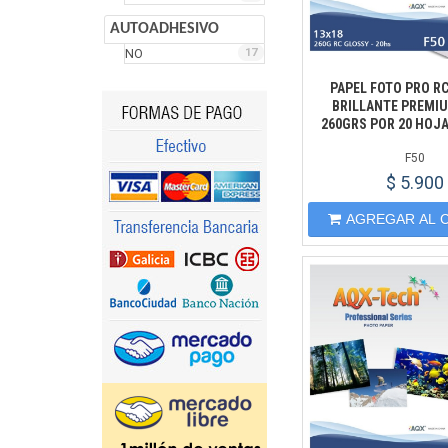
AUTOADHESIVO
NO
17
PAPEL FOTO PRO R
BRILLANTE PREMIU
260GRS POR 20 HOJA
F50
$ 5.900
AGREGAR AL 