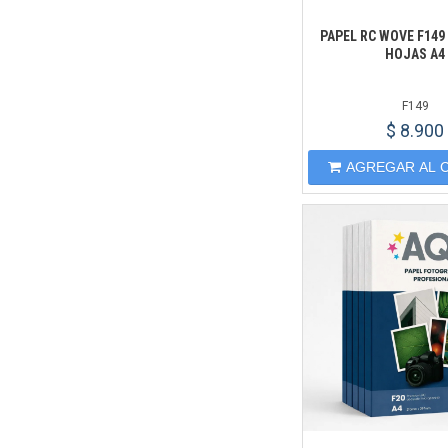
PAPEL RC WOVE F149
HOJAS A4
F149
$ 8.900
AGREGAR AL 