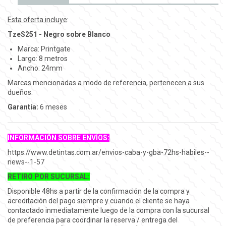
Esta oferta incluye
:
TzeS251 - Negro sobre Blanco
Marca: Printgate
Largo: 8 metros
Ancho: 24mm
Marcas mencionadas a modo de referencia, pertenecen a sus
dueños.
Garantía:
6 meses
INFORMACIÓN SOBRE ENVÍOS:
https://www.detintas.com.ar/envios-caba-y-gba-72hs-habiles--
news--1-57
RETIRO POR SUCURSAL:
Disponible 48hs a partir de la confirmación de la compra y
acreditación del pago siempre y cuando el cliente se haya
contactado inmediatamente luego de la compra con la sucursal
de preferencia para coordinar la reserva / entrega del