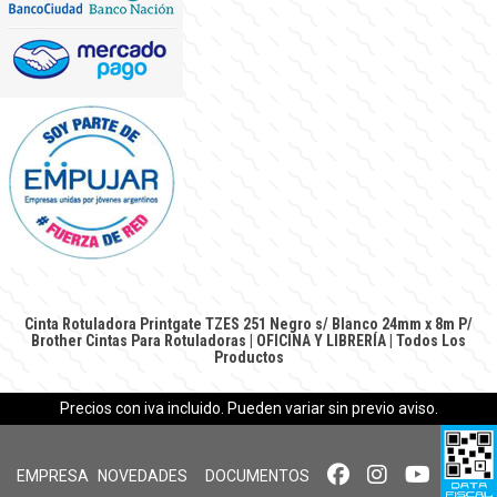
Cinta Rotuladora Printgate TZES 251 Negro s/ Blanco 24mm x 8m P/
Brother
Cintas Para Rotuladoras
|
OFICINA Y LIBRERÍA
|
Todos Los
Productos
Precios con iva incluido. Pueden variar sin previo aviso.
EMPRESA
NOVEDADES
DOCUMENTOS