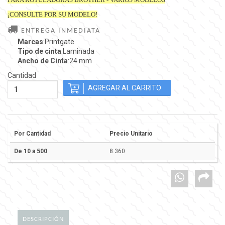
¡CONSULTE POR SU MODELO!
ENTREGA INMEDIATA
Marcas
:Printgate
Tipo de cinta
:Laminada
Ancho de Cinta
:24 mm
Cantidad
Por Cantidad
Precio Unitario
De 10 a 500
8.360
DESCRIPCIÓN