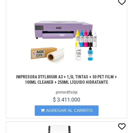
IMPRESORA DTFL8050R A3 + 1,5L TINTAS + 50 PET FILM +
100ML CLEANER + 250ML LÍQUIDO HIDRATANTE
printerdtfa3pi
$ 3.411.000
AGREGAR AL CARRITO