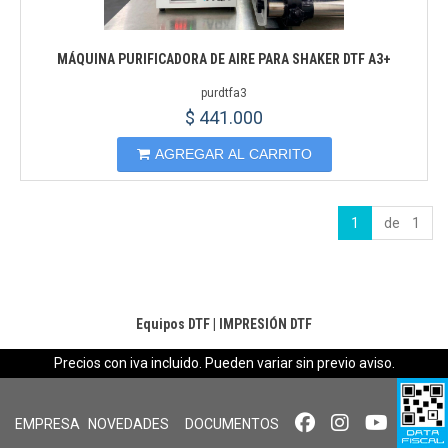
MÁQUINA PURIFICADORA DE AIRE PARA SHAKER DTF A3+
purdtfa3
$ 441.000
AGREGAR AL CARRITO
1
de 1
Equipos DTF
|
IMPRESIÓN DTF
Precios con iva incluido. Pueden variar sin previo aviso.
EMPRESA
NOVEDADES
DOCUMENTOS