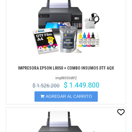
IMPRESORA EPSON L8050 + COMBO INSUMOS DTF AQX
impl8050dtf2
$ 1.449.800
$ 1.526.200
AGREGAR AL CARRITO