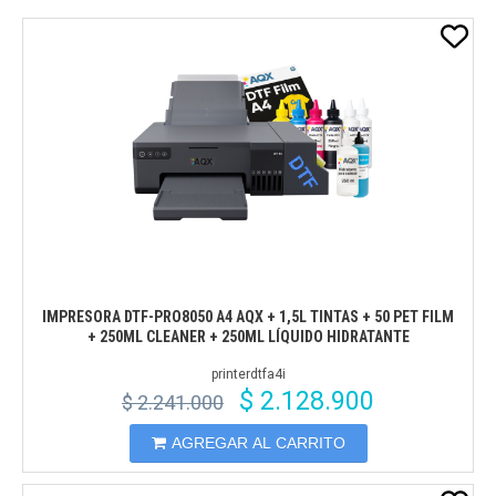
IMPRESORA DTF-PRO8050 A4 AQX + 1,5L TINTAS + 50 PET FILM
+ 250ML CLEANER + 250ML LÍQUIDO HIDRATANTE
printerdtfa4i
$ 2.128.900
$ 2.241.000
AGREGAR AL CARRITO