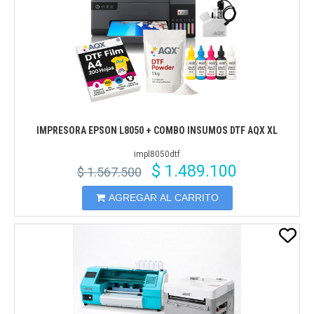
IMPRESORA EPSON L8050 + COMBO INSUMOS DTF AQX XL
impl8050dtf
$ 1.489.100
$ 1.567.500
AGREGAR AL CARRITO