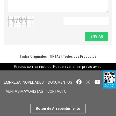
ENVIAR
Tintas Originales
|
TINTAS
|
Todos Los Productos
Precios con iva incluido. Pueden variar sin previo aviso.
EMPRESA
NOVEDADES
DOCUMENTOS
VENTAS MAYORISTAS
CONTACTO
Botón de Arrepentimiento