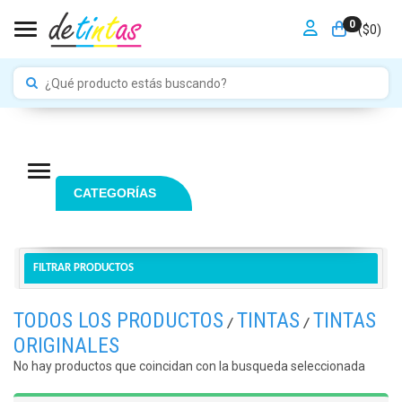
0
Toggle navigation
($
0
)
Navigation ein-/ausblenden
CATEGORÍAS
FILTRAR PRODUCTOS
TODOS LOS PRODUCTOS
TINTAS
TINTAS
/
/
ORIGINALES
No hay productos que coincidan con la busqueda seleccionada