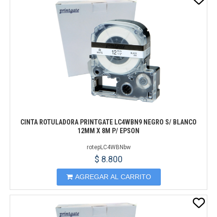
CINTA ROTULADORA PRINTGATE LC4WBN9 NEGRO S/ BLANCO
12MM X 8M P/ EPSON
rotepLC4WBNbw
$ 8.800
AGREGAR AL CARRITO