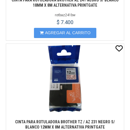
CINTA PARA ROTULADORA BROTHER AZ 241 NEGRO S/ BLANCO
18MM X 8M ALTERNATIVA PRINTGATE
rotbaz241bw
$ 7.400
AGREGAR AL CARRITO
CINTA PARA ROTULADORA BROTHER TZ / AZ 231 NEGRO S/
BLANCO 12MM X 8M ALTERNATIVA PRINTGATE