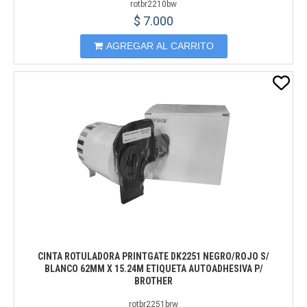
rotbr2210bw
$ 7.000
AGREGAR AL CARRITO
CINTA ROTULADORA PRINTGATE DK2251 NEGRO/ROJO S/
BLANCO 62MM X 15.24M ETIQUETA AUTOADHESIVA P/
BROTHER
rotbr2251brw