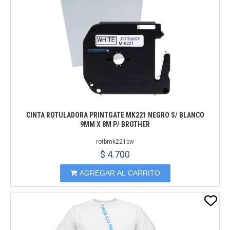
CINTA ROTULADORA PRINTGATE MK221 NEGRO S/ BLANCO
9MM X 8M P/ BROTHER
rotbmk221bw
$ 4.700
AGREGAR AL CARRITO