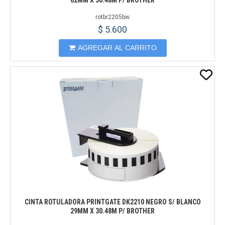
62MM X 30.48M P/ BROTHER
rotbr2205bw
$ 5.600
AGREGAR AL CARRITO
CINTA ROTULADORA PRINTGATE DK2210 NEGRO S/ BLANCO
29MM X 30.48M P/ BROTHER