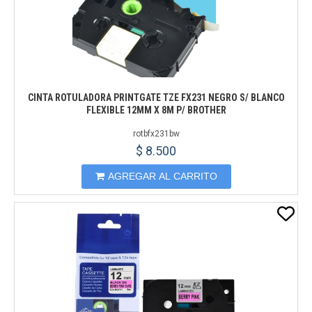
CINTA ROTULADORA PRINTGATE TZE FX231 NEGRO S/ BLANCO
FLEXIBLE 12MM X 8M P/ BROTHER
rotbfx231bw
$ 8.500
AGREGAR AL CARRITO