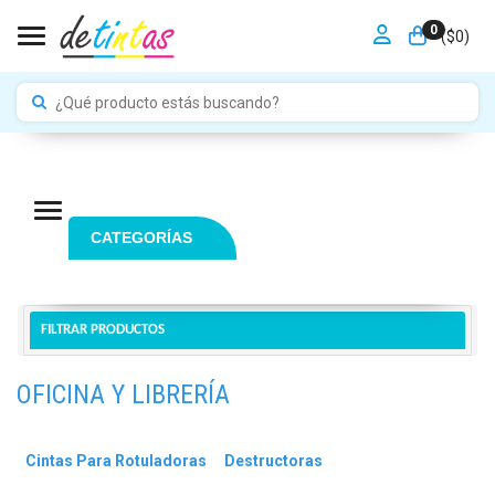
0
Toggle navigation
($
0
)
Navigation ein-/ausblenden
CATEGORÍAS
FILTRAR PRODUCTOS
OFICINA Y LIBRERÍA
Cintas Para Rotuladoras
Destructoras