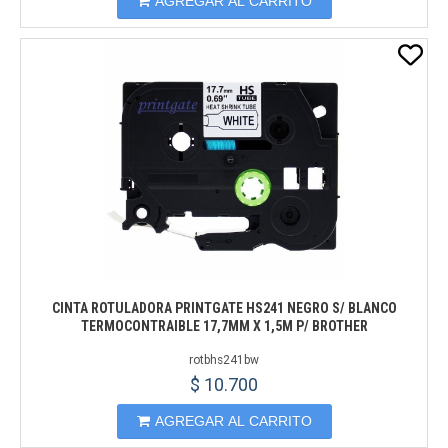
AGREGAR AL CARRITO
CINTA ROTULADORA PRINTGATE HS241 NEGRO S/ BLANCO
TERMOCONTRAIBLE 17,7MM X 1,5M P/ BROTHER
rotbhs241bw
$ 10.700
AGREGAR AL CARRITO