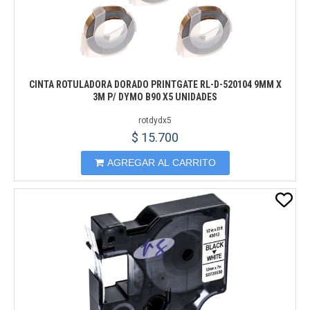
CINTA ROTULADORA DORADO PRINTGATE RL-D-520104 9MM X
3M P/ DYMO B90 X5 UNIDADES
rotdydx5
$ 15.700
AGREGAR AL CARRITO