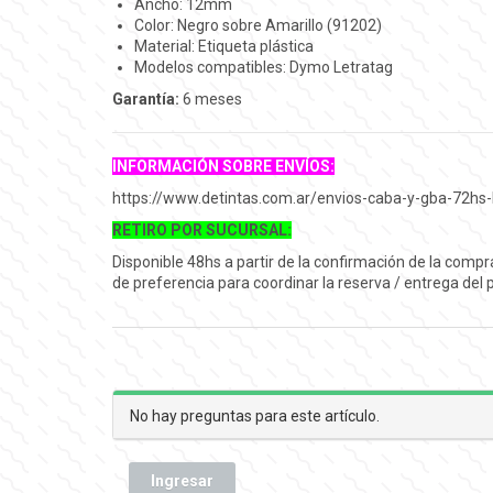
Ancho: 12mm
Color: Negro sobre Amarillo (91202)
Material: Etiqueta plástica
Modelos compatibles: Dymo Letratag
Garantía:
6 meses
INFORMACIÓN SOBRE ENVÍOS:
https://www.detintas.com.ar/envios-caba-y-gba-72hs-
RETIRO POR SUCURSAL:
Disponible 48hs a partir de la confirmación de la comp
de preferencia para coordinar la reserva / entrega del
No hay preguntas para este artículo.
Ingresar