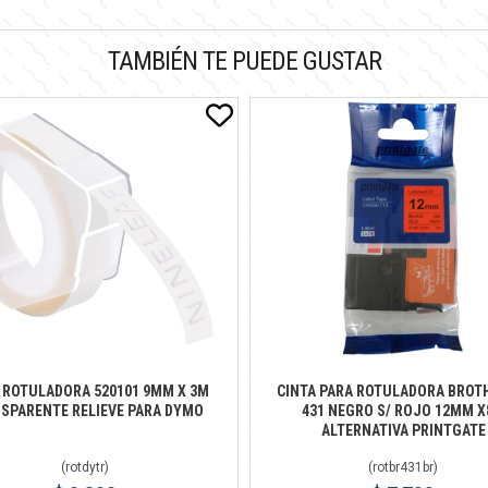
TAMBIÉN TE PUEDE GUSTAR
 ROTULADORA 520101 9MM X 3M
CINTA PARA ROTULADORA BROT
SPARENTE RELIEVE PARA DYMO
431 NEGRO S/ ROJO 12MM 
ALTERNATIVA PRINTGATE
(
rotdytr
)
(
rotbr431br
)