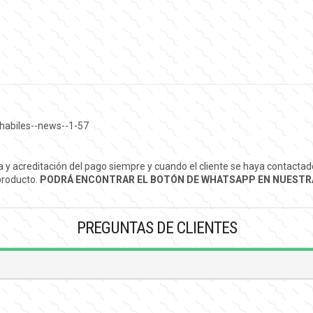
habiles--news--1-57
ra y acreditación del pago siempre y cuando el cliente se haya contact
 producto.
PODRÁ ENCONTRAR EL BOTÓN DE WHATSAPP EN NUESTRA
PREGUNTAS DE CLIENTES