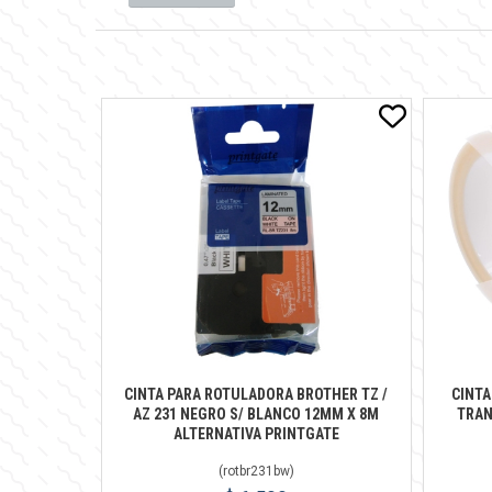
CINTA PARA ROTULADORA BROTHER TZ /
CINTA
AZ 231 NEGRO S/ BLANCO 12MM X 8M
TRAN
ALTERNATIVA PRINTGATE
(
rotbr231bw
)