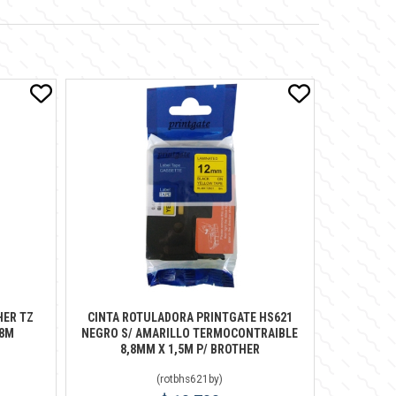
HER TZ
CINTA ROTULADORA PRINTGATE HS621
X8M
NEGRO S/ AMARILLO TERMOCONTRAIBLE
8,8MM X 1,5M P/ BROTHER
(
rotbhs621by
)