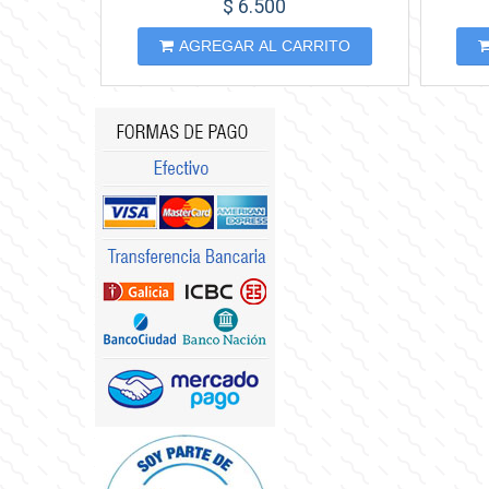
$ 6.500
AGREGAR AL CARRITO