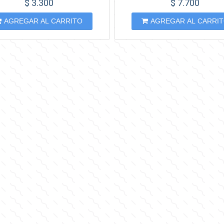
$ 3.300
$ 7.700
AGREGAR AL CARRITO
AGREGAR AL CARRI