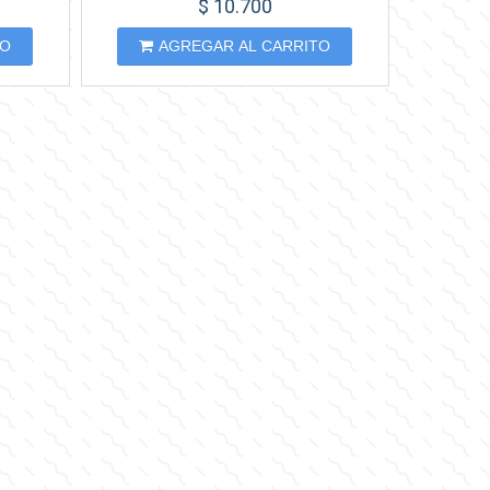
$ 10.700
TO
AGREGAR AL CARRITO