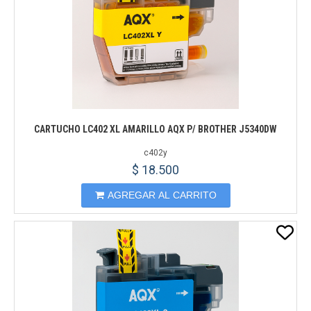
CARTUCHO LC402 XL AMARILLO AQX P/ BROTHER J5340DW
c402y
$ 18.500
AGREGAR AL CARRITO