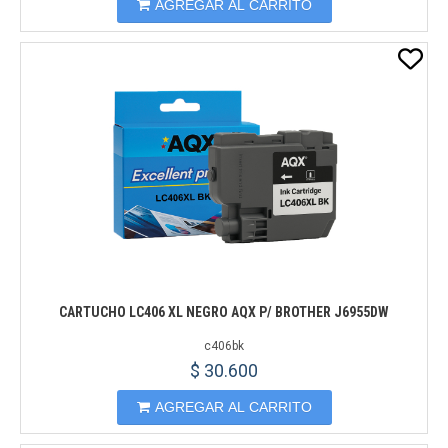
AGREGAR AL CARRITO
CARTUCHO LC406 XL NEGRO AQX P/ BROTHER J6955DW
c406bk
$ 30.600
AGREGAR AL CARRITO