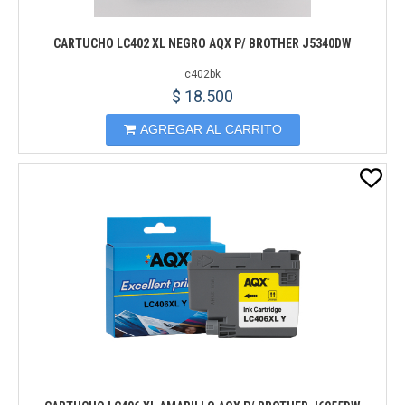
CARTUCHO LC402 XL NEGRO AQX P/ BROTHER J5340DW
c402bk
$ 18.500
AGREGAR AL CARRITO