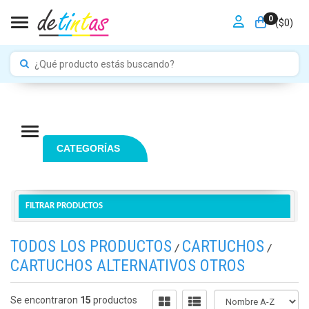
0
Toggle navigation
($
0
)
Navigation ein-/ausblenden
CATEGORÍAS
FILTRAR PRODUCTOS
TODOS LOS PRODUCTOS
CARTUCHOS
/
/
CARTUCHOS ALTERNATIVOS OTROS
Se encontraron
15
productos