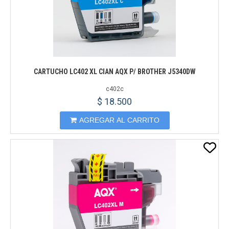
CARTUCHO LC402 XL CIAN AQX P/ BROTHER J5340DW
c402c
$ 18.500
AGREGAR AL CARRITO