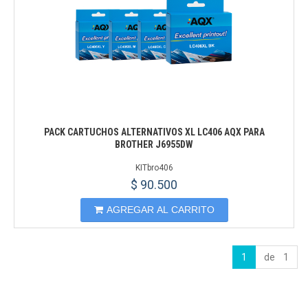
PACK CARTUCHOS ALTERNATIVOS XL LC406 AQX PARA
BROTHER J6955DW
KITbro406
$ 90.500
AGREGAR AL CARRITO
1
de 1