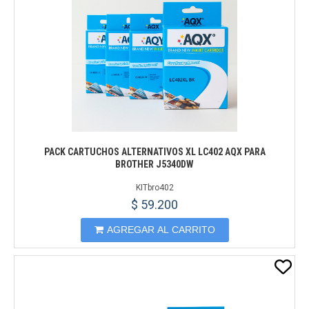
PACK CARTUCHOS ALTERNATIVOS XL LC402 AQX PARA
BROTHER J5340DW
KITbro402
$ 59.200
AGREGAR AL CARRITO