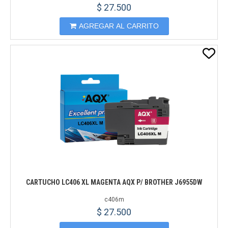
$ 27.500
AGREGAR AL CARRITO
CARTUCHO LC406 XL MAGENTA AQX P/ BROTHER J6955DW
c406m
$ 27.500