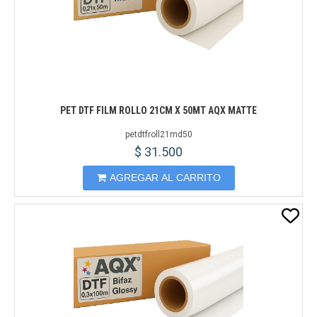
PET DTF FILM ROLLO 21CM X 50MT AQX MATTE
petdtfroll21md50
$ 31.500
AGREGAR AL CARRITO