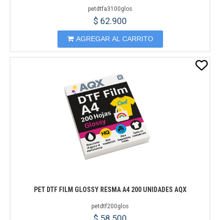
petdtfa3100glos
$ 62.900
AGREGAR AL CARRITO
PET DTF FILM GLOSSY RESMA A4 200 UNIDADES AQX
petdtf200glos
$ 58.500