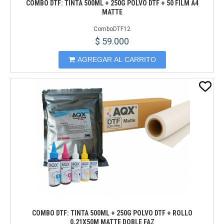
COMBO DTF: TINTA 500ML + 250G POLVO DTF + 50 FILM A4
MATTE
ComboDTF12
$ 59.000
AGREGAR AL CARRITO
COMBO DTF: TINTA 500ML + 250G POLVO DTF + ROLLO
0,21X50M MATTE DOBLE FAZ