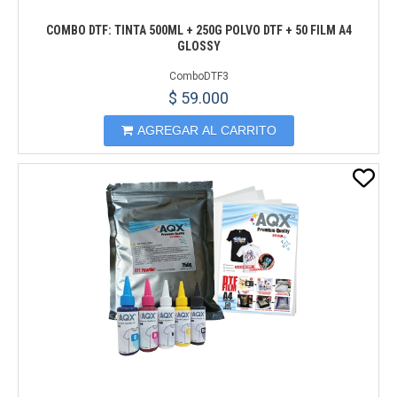
COMBO DTF: TINTA 500ML + 250G POLVO DTF + 50 FILM A4
GLOSSY
ComboDTF3
$ 59.000
AGREGAR AL CARRITO