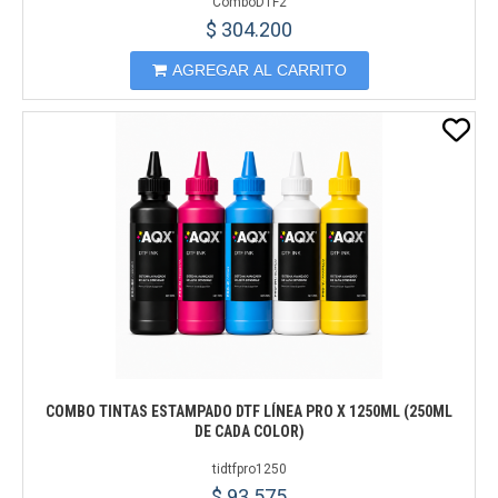
ComboDTF2
$ 304.200
AGREGAR AL CARRITO
COMBO TINTAS ESTAMPADO DTF LÍNEA PRO X 1250ML (250ML
DE CADA COLOR)
tidtfpro1250
$ 93.575