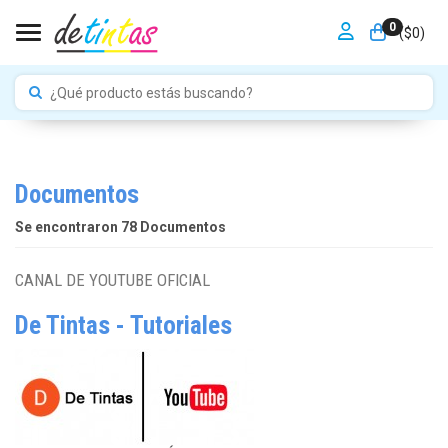
0
Toggle navigation
($
0
)
Documentos
Se encontraron 78 Documentos
CANAL DE YOUTUBE OFICIAL
De Tintas - Tutoriales