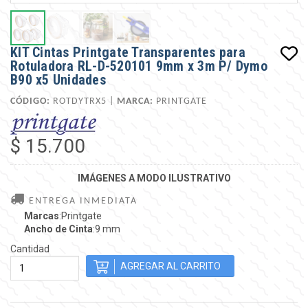
KIT Cintas Printgate Transparentes para
Rotuladora RL-D-520101 9mm x 3m P/ Dymo
B90 x5 Unidades
CÓDIGO:
ROTDYTRX5 |
MARCA:
PRINTGATE
$ 15.700
IMÁGENES A MODO ILUSTRATIVO
ENTREGA INMEDIATA
Marcas
:Printgate
Ancho de Cinta
:9 mm
Cantidad