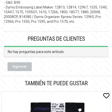
- G&G: B90
- Dymo Embossing Label Maker: 12813, 12814, 12967, 1535, 1540,
15447, 1575, 1595GY, 1610, 17266, 1800, 18577, 1880, 20008,
20008CP, 814580 / Dymo Organizer Xpress Series: 12965, Pro
12966, Pro 1550, Pro 1595, and Pro 1570, etc.
PREGUNTAS DE CLIENTES
No hay preguntas para este artículo.
Ingresar
TAMBIÉN TE PUEDE GUSTAR