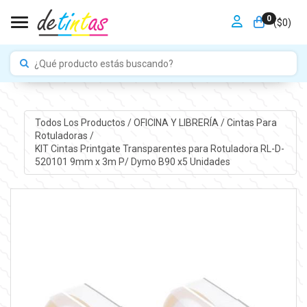
0
Toggle navigation
($
0
)
Todos Los Productos
/
OFICINA Y LIBRERÍA
/
Cintas Para
Rotuladoras
/
KIT Cintas Printgate Transparentes para Rotuladora RL-D-
520101 9mm x 3m P/ Dymo B90 x5 Unidades