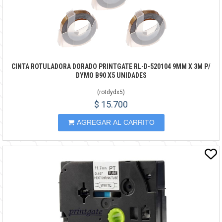
CINTA ROTULADORA DORADO PRINTGATE RL-D-520104 9MM X 3M P/
DYMO B90 X5 UNIDADES
(
rotdydx5
)
$ 15.700
AGREGAR AL CARRITO