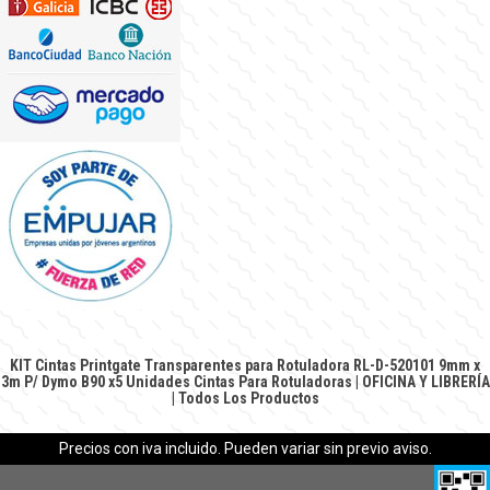
KIT Cintas Printgate Transparentes para Rotuladora RL-D-520101 9mm x
3m P/ Dymo B90 x5 Unidades
Cintas Para Rotuladoras
|
OFICINA Y LIBRERÍA
|
Todos Los Productos
Precios con iva incluido. Pueden variar sin previo aviso.