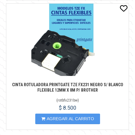
CINTA ROTULADORA PRINTGATE TZE FX231 NEGRO S/ BLANCO
FLEXIBLE 12MM X 8M P/ BROTHER
(
rotbfx231bw
)
$ 8.500
AGREGAR AL CARRITO