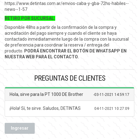
https://www.detintas.com.ar/envios-caba-y-gba-72hs-habiles--
news--1-57
RETIRO POR SUCURSAL:
Disponible 48hs a partir de la confirmación de la compra y
acreditación del pago siempre y cuando el cliente se haya
contactado inmediatamente luego de la compra con la sucursal
de preferencia para coordinar la reserva / entrega del
producto.
PODRÁ ENCONTRAR EL BOTÓN DE WHATSAPP EN
NUESTRA WEB PARA EL CONTACTO.
PREGUNTAS DE CLIENTES
Hola, sirve para la PT 1000 DE Brother
-
03-11-2021 14:59:17
¡Hola! Sí, te sirve. Saludos, DETINTAS
04-11-2021 10:27:09
Ingresar