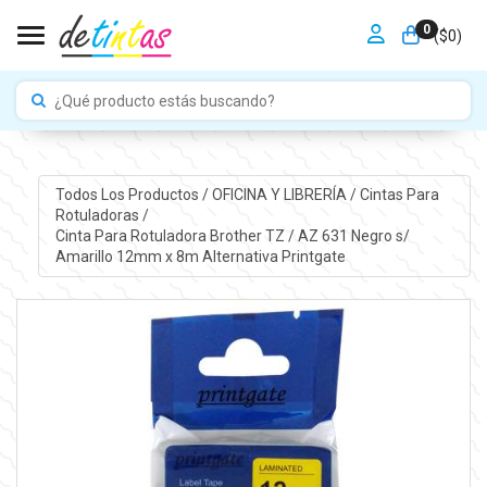
0
Toggle navigation
($
0
)
Todos Los Productos
/
OFICINA Y LIBRERÍA
/
Cintas Para
Rotuladoras
/
Cinta Para Rotuladora Brother TZ / AZ 631 Negro s/
Amarillo 12mm x 8m Alternativa Printgate