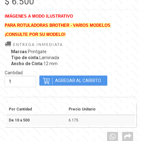
$ 6.500
IMÁGENES A MODO ILUSTRATIVO
PARA ROTULADORAS BROTHER - VARIOS MODELOS
¡CONSULTE POR SU MODELO!
ENTREGA INMEDIATA
Marcas
:Printgate
Tipo de cinta
:Laminada
Ancho de Cinta
:12 mm
Cantidad
Por Cantidad
Precio Unitario
De 10 a 500
6.175