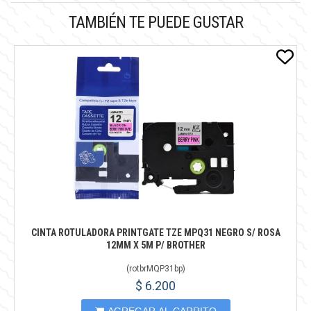
TAMBIÉN TE PUEDE GUSTAR
CINTA ROTULADORA PRINTGATE TZE MPQ31 NEGRO S/ ROSA
12MM X 5M P/ BROTHER
(
rotbrMQP31bp
)
$ 6.200