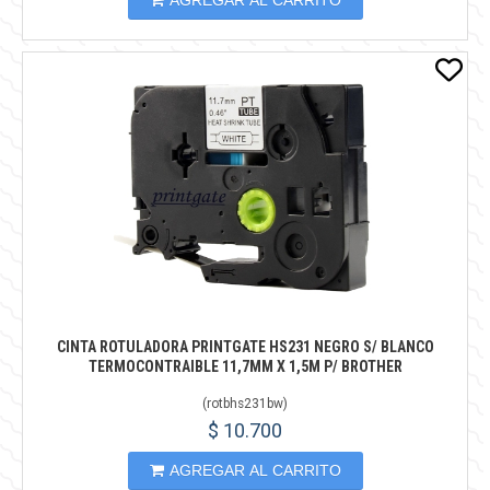
AGREGAR AL CARRITO
CINTA ROTULADORA PRINTGATE HS231 NEGRO S/ BLANCO
TERMOCONTRAIBLE 11,7MM X 1,5M P/ BROTHER
(
rotbhs231bw
)
$ 10.700
AGREGAR AL CARRITO