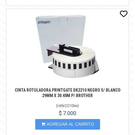
CINTA ROTULADORA PRINTGATE DK2210 NEGRO S/ BLANCO
29MM X 30.48M P/ BROTHER
(
rotbr2210bw
)
$ 7.000
AGREGAR AL CARRITO