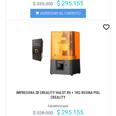
$ 295.155
$ 355.300
AGREGAR AL CARRITO
IMPRESORA 3D CREALITY HALOT R6 + 1KG RESINA PIEL
CREALITY
halotR6respiel
$ 295.155
$ 328.000