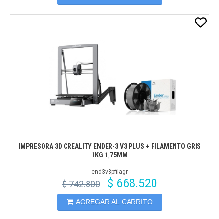
IMPRESORA 3D CREALITY ENDER-3 V3 PLUS + FILAMENTO GRIS
1KG 1,75MM
end3v3pfilagr
$ 668.520
$ 742.800
AGREGAR AL CARRITO