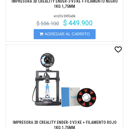
IMPRESORA 3D CREALITY ENDER-3 V3 KE + FILAMENTO NEGRO
1KG 1,75MM
end3v3Kfilabk
$ 449.900
$ 556.100
AGREGAR AL CARRITO
IMPRESORA 3D CREALITY ENDER-3 V3 KE + FILAMENTO ROJO
1KG 1,75MM