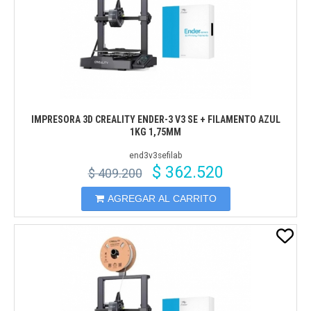
IMPRESORA 3D CREALITY ENDER-3 V3 SE + FILAMENTO AZUL
1KG 1,75MM
end3v3sefilab
$ 362.520
$ 409.200
AGREGAR AL CARRITO