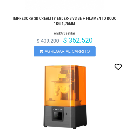
IMPRESORA 3D CREALITY ENDER-3 V3 SE + FILAMENTO ROJO
1KG 1,75MM
end3v3sefilar
$ 362.520
$ 409.200
AGREGAR AL CARRITO