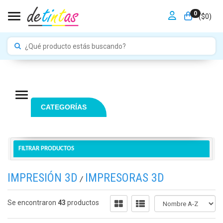
0
Toggle navigation
($
0
)
Navigation ein-/ausblenden
CATEGORÍAS
FILTRAR PRODUCTOS
IMPRESIÓN 3D
IMPRESORAS 3D
/
Se encontraron
43
productos