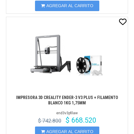
AGREGAR AL CARRITO
IMPRESORA 3D CREALITY ENDER-3 V3 PLUS + FILAMENTO
BLANCO 1KG 1,75MM
end3v3pfilaw
$ 668.520
$ 742.800
AGREGAR AL CARRITO