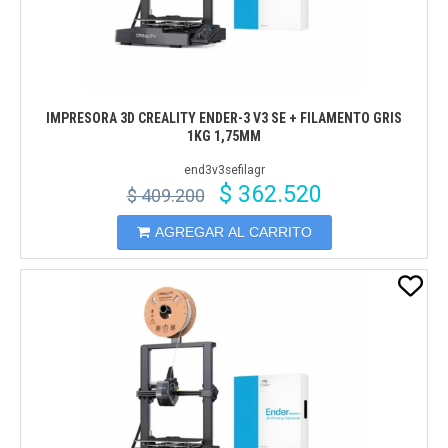
IMPRESORA 3D CREALITY ENDER-3 V3 SE + FILAMENTO GRIS
1KG 1,75MM
end3v3sefilagr
$ 362.520
$ 409.200
AGREGAR AL CARRITO