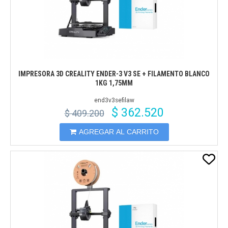
IMPRESORA 3D CREALITY ENDER-3 V3 SE + FILAMENTO BLANCO
1KG 1,75MM
end3v3sefilaw
$ 362.520
$ 409.200
AGREGAR AL CARRITO