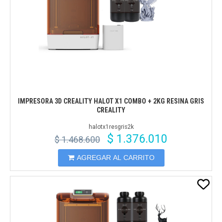
IMPRESORA 3D CREALITY HALOT X1 COMBO + 2KG RESINA GRIS
CREALITY
halotx1resgris2k
$ 1.376.010
$ 1.468.600
AGREGAR AL CARRITO