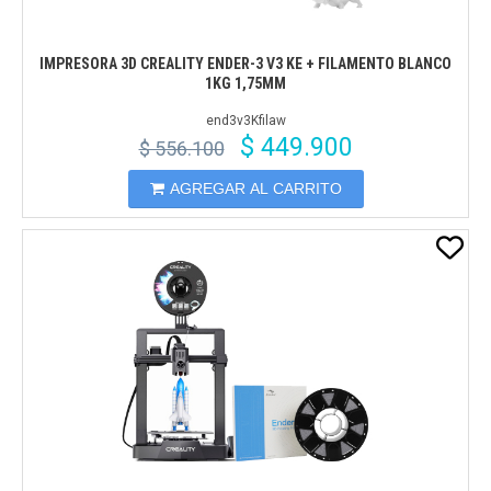
IMPRESORA 3D CREALITY ENDER-3 V3 KE + FILAMENTO BLANCO
1KG 1,75MM
end3v3Kfilaw
$ 449.900
$ 556.100
AGREGAR AL CARRITO