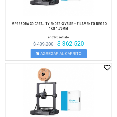
IMPRESORA 3D CREALITY ENDER-3 V3 SE + FILAMENTO NEGRO
1KG 1,75MM
end3v3sefilabk
$ 362.520
$ 409.200
AGREGAR AL CARRITO