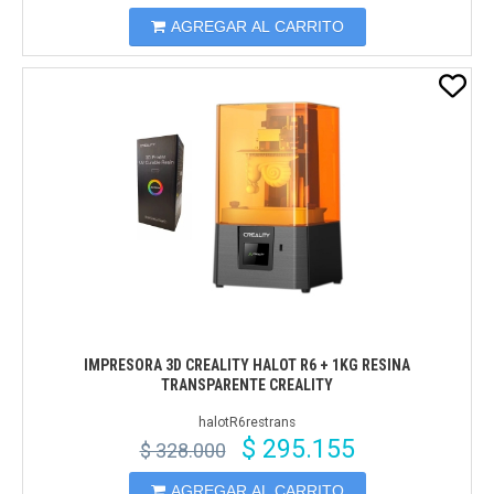
AGREGAR AL CARRITO
IMPRESORA 3D CREALITY HALOT R6 + 1KG RESINA
TRANSPARENTE CREALITY
halotR6restrans
$ 295.155
$ 328.000
AGREGAR AL CARRITO