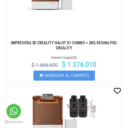
IMPRESORA 3D CREALITY HALOT X1 COMBO + 2KG RESINA PIEL
CREALITY
halotx1respiel2k
$ 1.376.010
$ 1.468.600
AGREGAR AL CARRITO