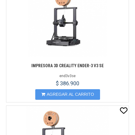
IMPRESORA 3D CREALITY ENDER-3 V3 SE
end3v3se
$ 386.900
AGREGAR AL CARRITO