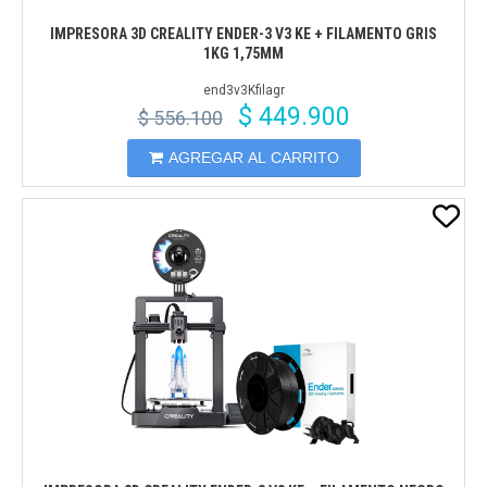
IMPRESORA 3D CREALITY ENDER-3 V3 KE + FILAMENTO GRIS
1KG 1,75MM
end3v3Kfilagr
$ 449.900
$ 556.100
AGREGAR AL CARRITO