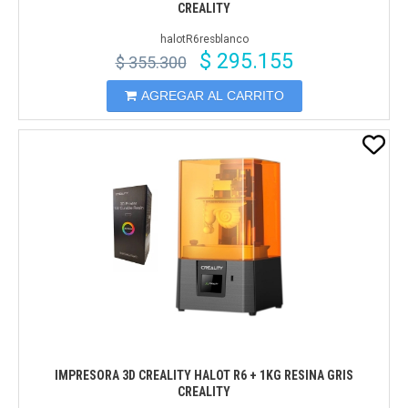
CREALITY
halotR6resblanco
$ 295.155
$ 355.300
AGREGAR AL CARRITO
IMPRESORA 3D CREALITY HALOT R6 + 1KG RESINA GRIS
CREALITY