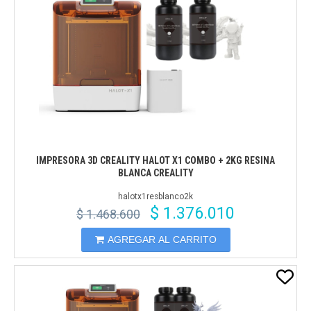
IMPRESORA 3D CREALITY HALOT X1 COMBO + 2KG RESINA
BLANCA CREALITY
halotx1resblanco2k
$ 1.376.010
$ 1.468.600
AGREGAR AL CARRITO