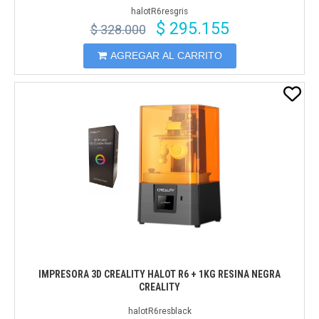
halotR6resgris
$ 295.155
$ 328.000
AGREGAR AL CARRITO
IMPRESORA 3D CREALITY HALOT R6 + 1KG RESINA NEGRA
CREALITY
halotR6resblack