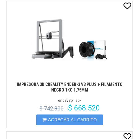
IMPRESORA 3D CREALITY ENDER-3 V3 PLUS + FILAMENTO
NEGRO 1KG 1,75MM
end3v3pfilabk
$ 668.520
$ 742.800
AGREGAR AL CARRITO