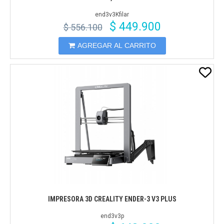
end3v3Kfilar
$ 449.900
$ 556.100
AGREGAR AL CARRITO
IMPRESORA 3D CREALITY ENDER-3 V3 PLUS
end3v3p