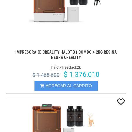
IMPRESORA 3D CREALITY HALOT X1 COMBO + 2KG RESINA
NEGRA CREALITY
halotx1resblack2k
$ 1.376.010
$ 1.468.600
AGREGAR AL CARRITO