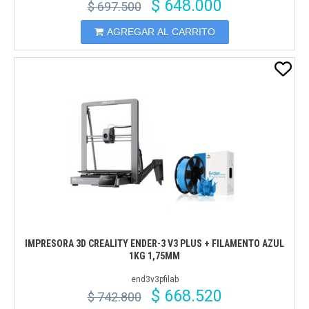
$ 648.000
$ 697.500
AGREGAR AL CARRITO
IMPRESORA 3D CREALITY ENDER-3 V3 PLUS + FILAMENTO AZUL
1KG 1,75MM
end3v3pfilab
$ 668.520
$ 742.800