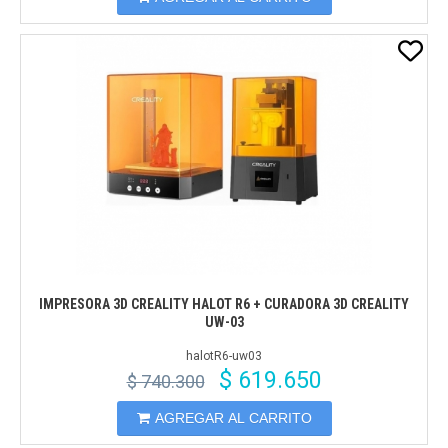
IMPRESORA 3D CREALITY HALOT R6 + CURADORA 3D CREALITY
UW-03
halotR6-uw03
$ 619.650
$ 740.300
AGREGAR AL CARRITO