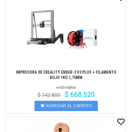
IMPRESORA 3D CREALITY ENDER-3 V3 PLUS + FILAMENTO
ROJO 1KG 1,75MM
end3v3pfilar
$ 668.520
$ 742.800
AGREGAR AL CARRITO