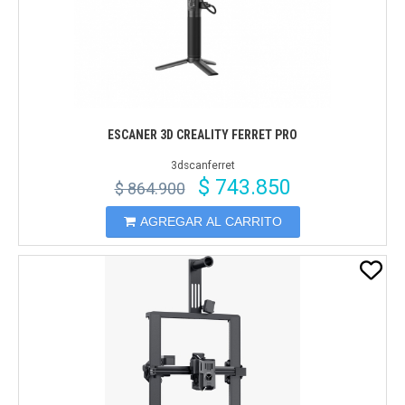
ESCANER 3D CREALITY FERRET PRO
3dscanferret
$ 743.850
$ 864.900
AGREGAR AL CARRITO