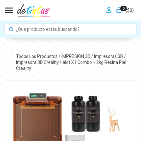
0
Toggle navigation
($
0
)
Todos Los Productos
/
IMPRESIÓN 3D
/
Impresoras 3D
/
Impresora 3D Creality Halot X1 Combo + 2kg Resina Piel
Creality