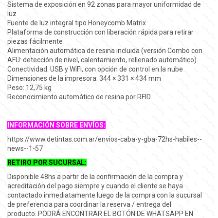
Sistema de exposición en 92 zonas para mayor uniformidad de
luz
Fuente de luz integral tipo Honeycomb Matrix
Plataforma de construcción con liberación rápida para retirar
piezas fácilmente
Alimentación automática de resina incluida (versión Combo con
AFU: detección de nivel, calentamiento, rellenado automático)
Conectividad: USB y WiFi, con opción de control en la nube
Dimensiones de la impresora: 344 × 331 × 434 mm
Peso: 12,75 kg
Reconocimiento automático de resina por RFID
INFORMACIÓN SOBRE ENVÍOS:
https://www.detintas.com.ar/envios-caba-y-gba-72hs-habiles--
news--1-57
RETIRO POR SUCURSAL:
Disponible 48hs a partir de la confirmación de la compra y
acreditación del pago siempre y cuando el cliente se haya
contactado inmediatamente luego de la compra con la sucursal
de preferencia para coordinar la reserva / entrega del
producto.
PODRÁ ENCONTRAR EL BOTÓN DE WHATSAPP EN