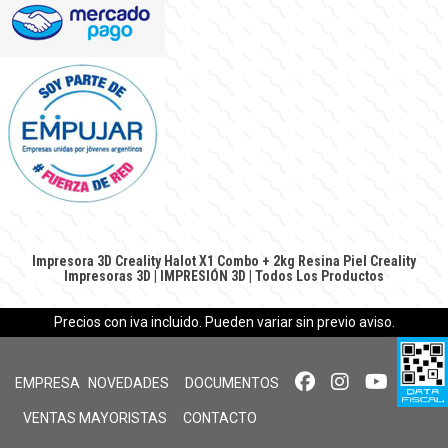
Impresora 3D Creality Halot X1 Combo + 2kg Resina Piel Creality
Impresoras 3D
|
IMPRESIÓN 3D
|
Todos Los Productos
Precios con iva incluido. Pueden variar sin previo aviso.
EMPRESA
NOVEDADES
DOCUMENTOS
VENTAS MAYORISTAS
CONTACTO