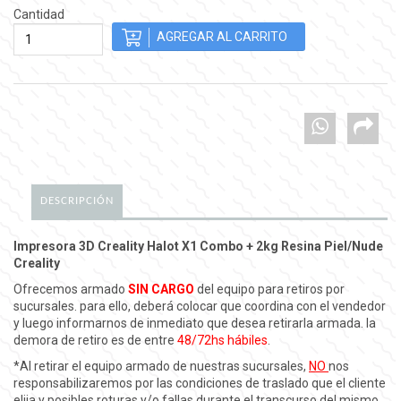
Cantidad
DESCRIPCIÓN
Impresora 3D Creality Halot X1 Combo + 2kg Resina Piel/Nude
Creality
Ofrecemos armado
SIN CARGO
del equipo para retiros por
sucursales. para ello, deberá colocar que coordina con el vendedor
y luego informarnos de inmediato que desea retirarla armada. la
demora de retiro es de entre
48/72hs hábiles
.
*Al retirar el equipo armado de nuestras sucursales,
NO
nos
responsabilizaremos por las condiciones de traslado que el cliente
elija y posibles roturas y/o fallas durante el transcurso del mismo.