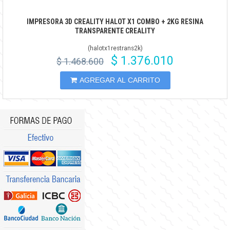
IMPRESORA 3D CREALITY HALOT X1 COMBO + 2KG RESINA
TRANSPARENTE CREALITY
(
halotx1restrans2k
)
$ 1.376.010
$ 1.468.600
AGREGAR AL CARRITO