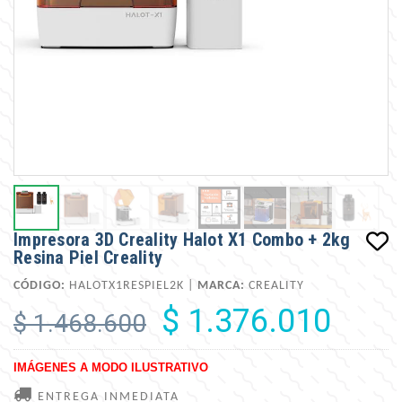
Impresora 3D Creality Halot X1 Combo + 2kg
Resina Piel Creality
CÓDIGO:
HALOTX1RESPIEL2K |
MARCA:
CREALITY
$ 1.376.010
$ 1.468.600
IMÁGENES A MODO ILUSTRATIVO
ENTREGA INMEDIATA