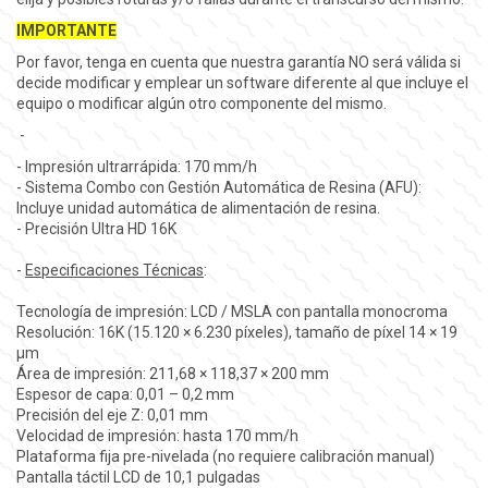
IMPORTANTE
Por favor, tenga en cuenta que nuestra garantía
NO
será válida si
decide modificar y emplear un software diferente al que incluye el
equipo o modificar algún otro componente del mismo.
-
- Impresión ultrarrápida: 170 mm/h
- Sistema Combo con Gestión Automática de Resina (AFU):
Incluye unidad automática de alimentación de resina.
- Precisión Ultra HD 16K
-
Especificaciones Técnicas
:
Tecnología de impresión: LCD / MSLA con pantalla monocroma
Resolución: 16K (15.120 × 6.230 píxeles), tamaño de píxel 14 × 19
µm
Área de impresión: 211,68 × 118,37 × 200 mm
Espesor de capa: 0,01 – 0,2 mm
Precisión del eje Z: 0,01 mm
Velocidad de impresión: hasta 170 mm/h
Plataforma fija pre-nivelada (no requiere calibración manual)
Pantalla táctil LCD de 10,1 pulgadas