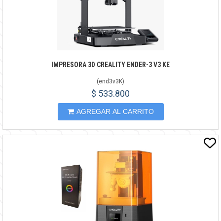
IMPRESORA 3D CREALITY ENDER-3 V3 KE
(
end3v3K
)
$ 533.800
AGREGAR AL CARRITO