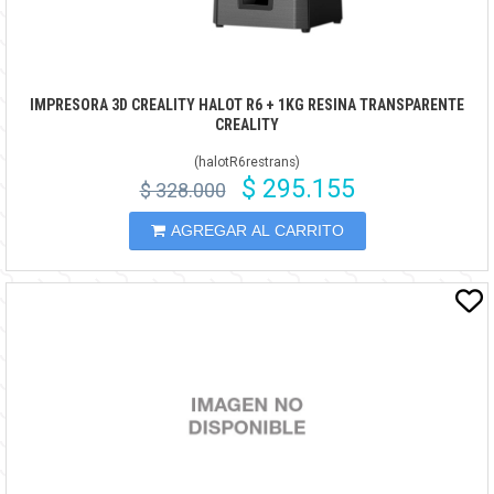
IMPRESORA 3D CREALITY HALOT R6 + 1KG RESINA TRANSPARENTE
CREALITY
(
halotR6restrans
)
$ 295.155
$ 328.000
AGREGAR AL CARRITO