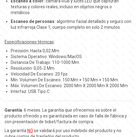
Escaneo a color:
cámara RGB y luces LED que capturan
texturas y colores reales, incluso en objetos negros o
metálicos.
Escaneo de personas:
algoritmo facial detallado y seguro con
luz infrarroja Clase 1; cuerpo completo en solo 2 minutos.
Especificaciones técnicas
:
Precisión: Hasta 0,02 Mm
Sistema Operativo: Windows/MacOS
Distancia De Trabajo: 110-1000 Mm
Resolución: 0,05-2 Mm
Velocidad De Escaneo: 20 Fps
Mín. Volumen De Escaneo: 150 Mm × 150 Mm × 150 Mm
Máx. Volumen De Escaneo: 2000 Mm X 2000 Mm X 2000 Mm
Interfaz: USB Tipo C
Garantía
: 6 meses. La garantía que ofrecemos es sobre el
producto ofrecido y es garantizada en caso de falla de fábrica y
con presentación de ticket/factura de compra.
La garantía
NO
se validará por uso indebido del producto y no
cubre costos de traslados del producto.