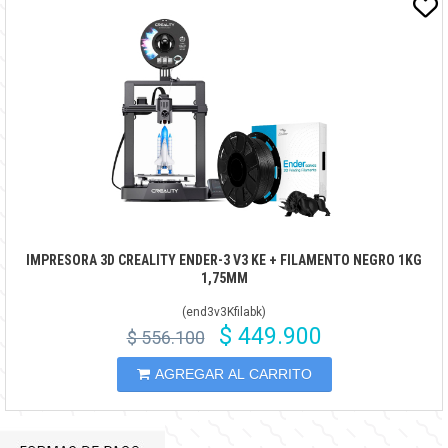
IMPRESORA 3D CREALITY ENDER-3 V3 KE + FILAMENTO NEGRO 1KG
1,75MM
(
end3v3Kfilabk
)
$ 449.900
$ 556.100
AGREGAR AL CARRITO