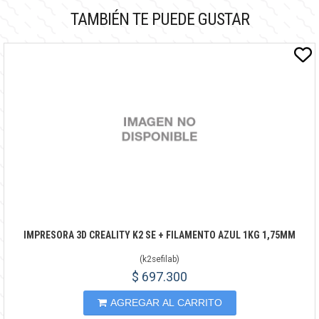
TAMBIÉN TE PUEDE GUSTAR
IMPRESORA 3D CREALITY K2 SE + FILAMENTO AZUL 1KG 1,75MM
(
k2sefilab
)
$ 697.300
AGREGAR AL CARRITO