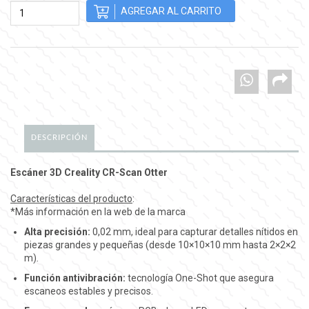
DESCRIPCIÓN
Escáner 3D Creality CR-Scan Otter
Características del producto
:
*Más información en la web de la marca
Alta precisión:
0,02 mm, ideal para capturar detalles nítidos en
piezas grandes y pequeñas (desde 10×10×10 mm hasta 2×2×2
m).
Función antivibración:
tecnología One-Shot que asegura
escaneos estables y precisos.