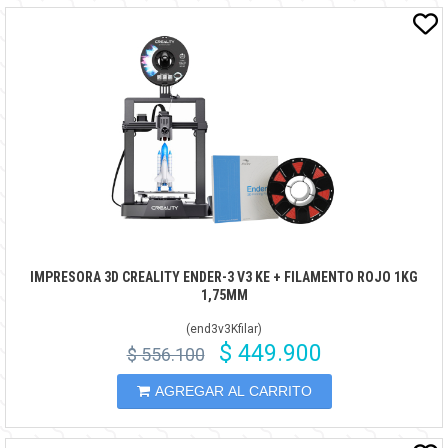
IMPRESORA 3D CREALITY ENDER-3 V3 KE + FILAMENTO ROJO 1KG
1,75MM
(
end3v3Kfilar
)
$ 449.900
$ 556.100
AGREGAR AL CARRITO