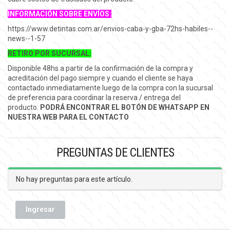
INFORMACIÓN SOBRE ENVÍOS:
https://www.detintas.com.ar/envios-caba-y-gba-72hs-habiles--
news--1-57
RETIRO POR SUCURSAL:
Disponible 48hs a partir de la confirmación de la compra y
acreditación del pago siempre y cuando el cliente se haya
contactado inmediatamente luego de la compra con la sucursal
de preferencia para coordinar la reserva / entrega del
producto.
PODRÁ ENCONTRAR EL BOTÓN DE WHATSAPP EN
NUESTRA WEB PARA EL CONTACTO
PREGUNTAS DE CLIENTES
No hay preguntas para este artículo.
Ingresar