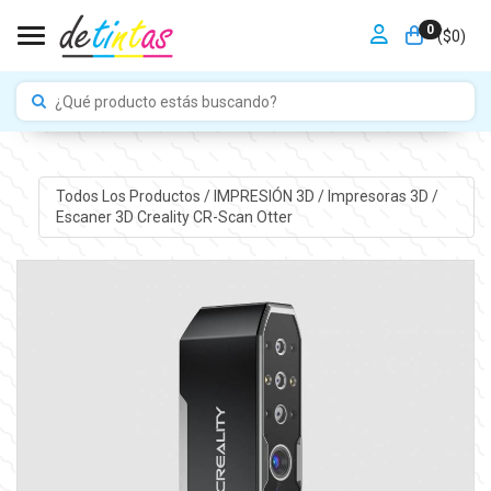
0
Toggle navigation
($
0
)
Todos Los Productos
/
IMPRESIÓN 3D
/
Impresoras 3D
/
Escaner 3D Creality CR-Scan Otter