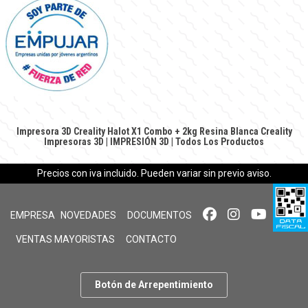
Impresora 3D Creality Halot X1 Combo + 2kg Resina Blanca Creality
Impresoras 3D
|
IMPRESIÓN 3D
|
Todos Los Productos
Precios con iva incluido. Pueden variar sin previo aviso.
EMPRESA
NOVEDADES
DOCUMENTOS
VENTAS MAYORISTAS
CONTACTO
Botón de Arrepentimiento