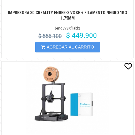
IMPRESORA 3D CREALITY ENDER-3 V3 KE + FILAMENTO NEGRO 1KG
1,75MM
(
end3v3Kfilabk
)
$ 449.900
$ 556.100
AGREGAR AL CARRITO