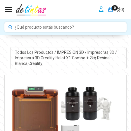
0
Toggle navigation
($
0
)
Todos Los Productos
/
IMPRESIÓN 3D
/
Impresoras 3D
/
Impresora 3D Creality Halot X1 Combo + 2kg Resina
Blanca Creality