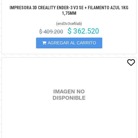
IMPRESORA 3D CREALITY ENDER-3 V3 SE + FILAMENTO AZUL 1KG
1,75MM
(
end3v3sefilab
)
$ 362.520
$ 409.200
AGREGAR AL CARRITO