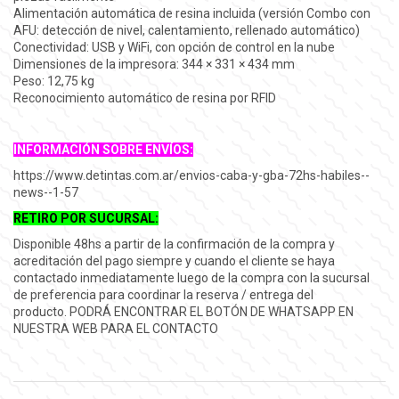
Alimentación automática de resina incluida (versión Combo con
AFU: detección de nivel, calentamiento, rellenado automático)
Conectividad: USB y WiFi, con opción de control en la nube
Dimensiones de la impresora: 344 × 331 × 434 mm
Peso: 12,75 kg
Reconocimiento automático de resina por RFID
INFORMACIÓN SOBRE ENVÍOS:
https://www.detintas.com.ar/envios-caba-y-gba-72hs-habiles--
news--1-57
RETIRO POR SUCURSAL:
Disponible 48hs a partir de la confirmación de la compra y
acreditación del pago siempre y cuando el cliente se haya
contactado inmediatamente luego de la compra con la sucursal
de preferencia para coordinar la reserva / entrega del
producto.
PODRÁ ENCONTRAR EL BOTÓN DE WHATSAPP EN
NUESTRA WEB PARA EL CONTACTO