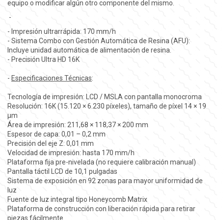
equipo o modificar algún otro componente del mismo.
-
- Impresión ultrarrápida: 170 mm/h
- Sistema Combo con Gestión Automática de Resina (AFU):
Incluye unidad automática de alimentación de resina.
- Precisión Ultra HD 16K
-
Especificaciones Técnicas
:
Tecnología de impresión: LCD / MSLA con pantalla monocroma
Resolución: 16K (15.120 × 6.230 píxeles), tamaño de píxel 14 × 19
µm
Área de impresión: 211,68 × 118,37 × 200 mm
Espesor de capa: 0,01 – 0,2 mm
Precisión del eje Z: 0,01 mm
Velocidad de impresión: hasta 170 mm/h
Plataforma fija pre-nivelada (no requiere calibración manual)
Pantalla táctil LCD de 10,1 pulgadas
Sistema de exposición en 92 zonas para mayor uniformidad de
luz
Fuente de luz integral tipo Honeycomb Matrix
Plataforma de construcción con liberación rápida para retirar
piezas fácilmente