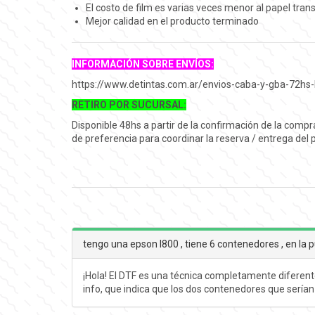
El costo de film es varias veces menor al papel tran
Mejor calidad en el producto terminado
INFORMACIÓN SOBRE ENVÍOS:
https://www.detintas.com.ar/envios-caba-y-gba-72hs-
RETIRO POR SUCURSAL:
Disponible 48hs a partir de la confirmación de la comp
de preferencia para coordinar la reserva / entrega del
tengo una epson l800 , tiene 6 contenedores , en la pu
¡Hola! El DTF es una técnica completamente diferent
info, que indica que los dos contenedores que serían