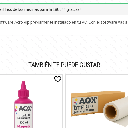
rfil icc de las mismas para la L805?? gracias!
software Acro Rip previamente instalado en tu PC, Con el software vas a
TAMBIÉN TE PUEDE GUSTAR