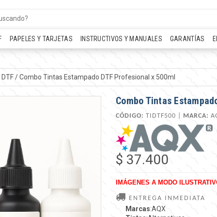
F
PAPELES Y TARJETAS
INSTRUCTIVOS Y MANUALES
GARANTÍAS
E
 DTF
/
Combo Tintas Estampado DTF Profesional x 500ml
Combo Tintas Estampado
CÓDIGO:
TIDTF500 |
MARCA:
A
$ 37.400
IMÁGENES A MODO ILUSTRATIV
ENTREGA INMEDIATA
Marcas
:AQX