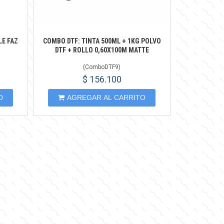
LE FAZ
COMBO DTF: TINTA 500ML + 1KG POLVO
DTF + ROLLO 0,60X100M MATTE
(
ComboDTF9
)
$ 156.100
O
AGREGAR AL CARRITO