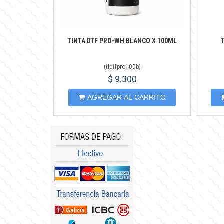
TINTA DTF PRO-WH BLANCO X 100ML
(
tidtfpro100b
)
$ 9.300
AGREGAR AL CARRITO