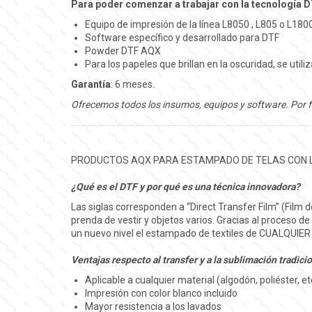
Para poder comenzar a trabajar con la tecnología DT
Equipo de impresión de la línea L8050 , L805 o L18
Software específico y desarrollado para DTF
Powder DTF AQX
Para los papeles que brillan en la oscuridad, se util
Garantía
: 6 meses.
Ofrecemos todos los insumos, equipos y software. Por f
PRODUCTOS AQX PARA ESTAMPADO DE TELAS CON L
¿Qué es el DTF y por qué es una técnica innovadora?
Las siglas corresponden a “Direct Transfer Film” (Film d
prenda de vestir y objetos varios. Gracias al proceso 
un nuevo nivel el estampado de textiles de CUALQUIER T
Ventajas respecto al transfer y a la sublimación tradicio
Aplicable a cualquier material (algodón, poliéster, et
Impresión con color blanco incluido
Mayor resistencia a los lavados