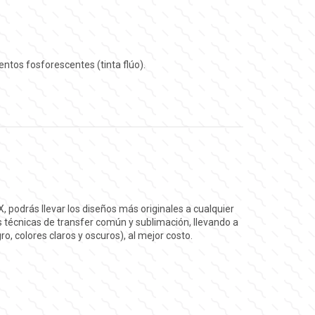
entos fosforescentes (tinta flúo).
X, podrás llevar los diseños más originales a cualquier
s técnicas de transfer común y sublimación, llevando a
, colores claros y oscuros), al mejor costo.