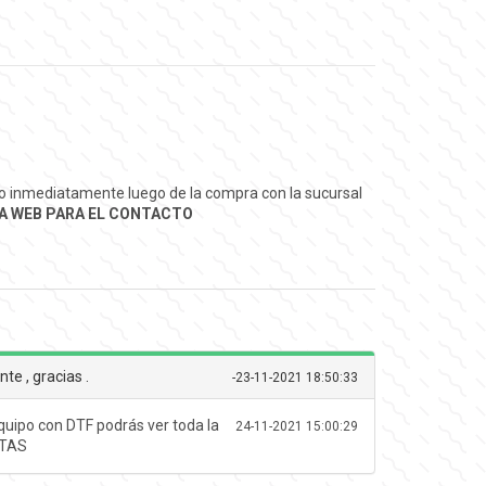
ado inmediatamente luego de la compra con la sucursal
A WEB PARA EL CONTACTO
te , gracias .
-
23-11-2021 18:50:33
quipo con DTF podrás ver toda la
24-11-2021 15:00:29
NTAS