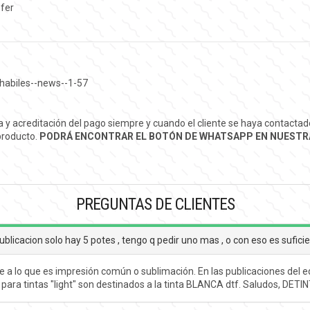
sfer
habiles--news--1-57
ra y acreditación del pago siempre y cuando el cliente se haya contact
 producto.
PODRÁ ENCONTRAR EL BOTÓN DE WHATSAPP EN NUESTR
PREGUNTAS DE CLIENTES
blicacion solo hay 5 potes , tengo q pedir uno mas , o con eso es suficien
e a lo que es impresión común o sublimación. En las publicaciones del e
 para tintas "light" son destinados a la tinta BLANCA dtf. Saludos, DETI