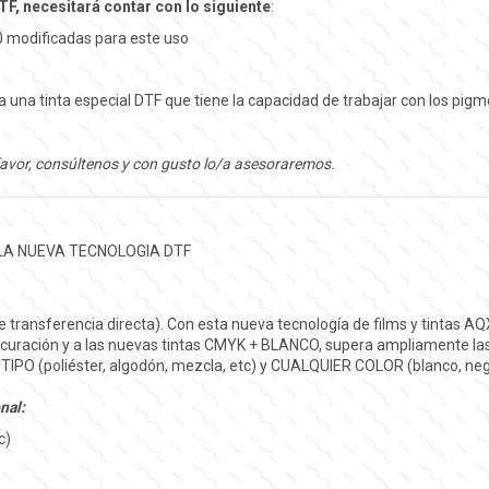
F, necesitará contar con lo siguiente
:
00 modificadas para este uso
iza una tinta especial DTF que tiene la capacidad de trabajar con los pigm
avor, consúltenos y con gusto lo/a asesoraremos.
A NUEVA TECNOLOGIA DTF
e transferencia directa). Con esta nueva tecnología de films y tintas AQ
de curación y a las nuevas tintas CMYK + BLANCO, supera ampliamente la
IPO (poliéster, algodón, mezcla, etc) y CUALQUIER COLOR (blanco, negro
nal:
c)