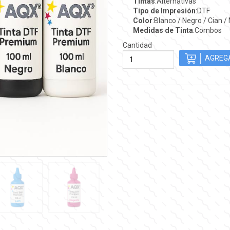
Tintas
:Alternativas
Tipo de Impresión
:DTF
Color
:Blanco / Negro / Cian /
Medidas de Tinta
:Combos
Cantidad