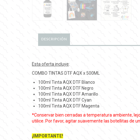
DESCRIPCIÓN
Esta oferta incluye
:
COMBO TINTAS DTF AQX x 500ML
100ml Tinta AQX DTF Blanco
100ml Tinta AQX DTF Negro
100ml Tinta AQX DTF Amarillo
100ml Tinta AQX DTF Cyan
100ml Tinta AQX DTF Magenta
*Conservar bien cerradas a temperatura ambiente, lejos 
utilice. Por favor, agitar suavemente las botellitas de u
¡IMPORTANTE!