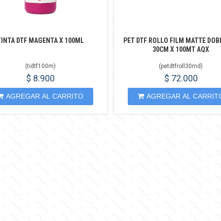
TINTA DTF MAGENTA X 100ML
PET DTF ROLLO FILM MATTE DOB
30CM X 100MT AQX
(
tidtf100m
)
(
petdtfroll30md
)
$ 8.900
$ 72.000
AGREGAR AL CARRITO
AGREGAR AL CARRIT