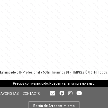
Estampado DTF Profesional x 500ml
Insumos DTF
|
IMPRESIÓN DTF
|
Todos 
Precios con iva incluido. Pueden variar sin previo aviso.
MAYORISTAS
CONTACTO
Botón de Arrepentimiento