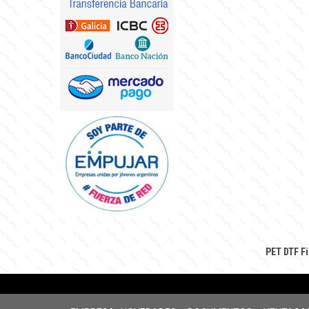
PET DTF F