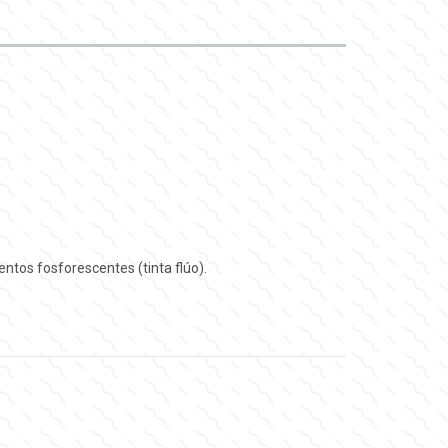
entos fosforescentes (tinta flúo).