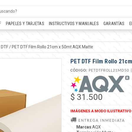
F
PAPELES Y TARJETAS
INSTRUCTIVOS Y MANUALES
GARANTÍAS
E
 DTF
/
PET DTF Film Rollo 21cm x 50mt AQX Matte
PET DTF Film Rollo 21c
CÓDIGO:
PETDTFROLL21MD50 
$ 31.500
IMÁGENES A MODO ILUSTRATIVO
ENTREGA INMEDIATA
Marcas
:AQX