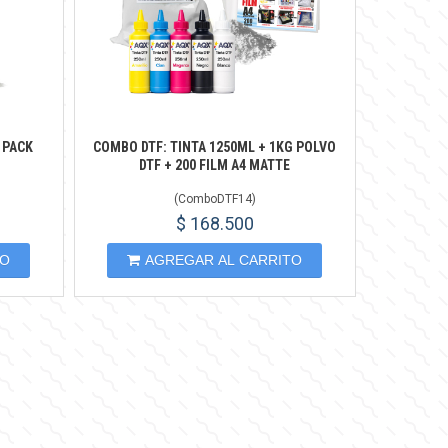
 PACK
COMBO DTF: TINTA 1250ML + 1KG POLVO
DTF + 200 FILM A4 MATTE
(
ComboDTF14
)
$ 168.500
TO
AGREGAR AL CARRITO