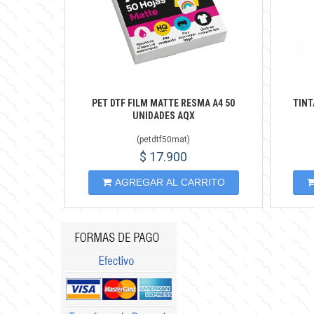
PET DTF FILM MATTE RESMA A4 50
TINT
UNIDADES AQX
(
petdtf50mat
)
$ 17.900
AGREGAR AL CARRITO