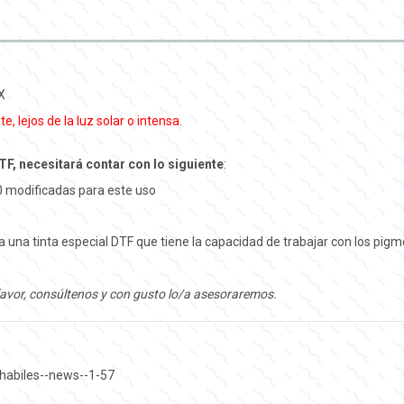
X
 lejos de la luz solar o intensa.
F, necesitará contar con lo siguiente
:
00 modificadas para este uso
iza una tinta especial DTF que tiene la capacidad de trabajar con los pigm
avor, consúltenos y con gusto lo/a asesoraremos.
habiles--news--1-57