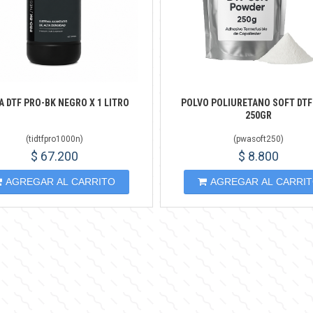
A DTF PRO-BK NEGRO X 1 LITRO
POLVO POLIURETANO SOFT DTF
250GR
(
tidtfpro1000n
)
(
pwasoft250
)
$ 67.200
$ 8.800
AGREGAR AL CARRITO
AGREGAR AL CARRI