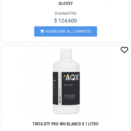
GLOSSY
(
ComboDTF6
)
$ 124.600
AGREGAR AL CARRITO
TINTA DTF PRO-WH BLANCO X 1 LITRO