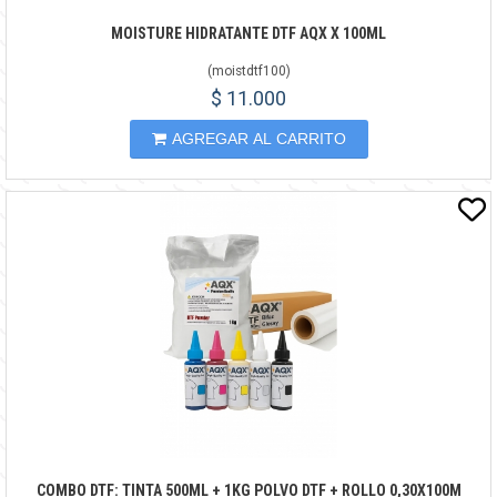
MOISTURE HIDRATANTE DTF AQX X 100ML
(
moistdtf100
)
$ 11.000
AGREGAR AL CARRITO
COMBO DTF: TINTA 500ML + 1KG POLVO DTF + ROLLO 0,30X100M