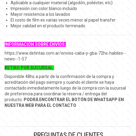
Aplicable a cualquier material (algodón, poliéster, etc)
Impresión con color blanco incluido
Mayor resistencia a los lavados
El costo de film es varias veces menor al papel transfer
Mejor calidad en el producto terminado
INFORMACIÓN SOBRE ENVÍOS:
https://www.detintas.com.ar/envios-caba-y-gba-72hs-habiles--
news--1-57
RETIRO POR SUCURSAL:
Disponible 48hs a partir de la confirmación de la compra y
acreditación del pago siempre y cuando el cliente se haya
contactado inmediatamente luego de la compra con la sucursal
de preferencia para coordinar la reserva / entrega del
producto.
PODRÁ ENCONTRAR EL BOTÓN DE WHATSAPP EN
NUESTRA WEB PARA EL CONTACTO
PREGUNTAS DE CLIENTES