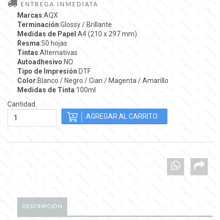
ENTREGA INMEDIATA
Marcas
:AQX
Terminación
:Glossy / Brillante
Medidas de Papel
:A4 (210 x 297 mm)
Resma
:50 hojas
Tintas
:Alternativas
Autoadhesivo
:NO
Tipo de Impresión
:DTF
Color
:Blanco / Negro / Cian / Magenta / Amarillo
Medidas de Tinta
:100ml
Cantidad
DESCRIPCIÓN