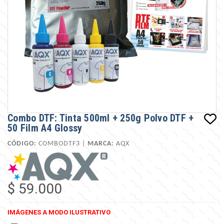
Combo DTF: Tinta 500ml + 250g Polvo DTF +
50 Film A4 Glossy
CÓDIGO:
COMBODTF3 |
MARCA:
AQX
$ 59.000
IMÁGENES A MODO ILUSTRATIVO