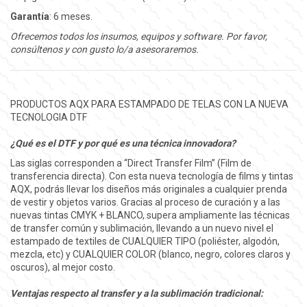
Garantía
: 6 meses.
Ofrecemos todos los insumos, equipos y software. Por favor,
consúltenos y con gusto lo/a asesoraremos.
PRODUCTOS AQX PARA ESTAMPADO DE TELAS CON LA NUEVA
TECNOLOGIA DTF
¿Qué es el DTF y por qué es una técnica innovadora?
Las siglas corresponden a “Direct Transfer Film” (Film de
transferencia directa). Con esta nueva tecnología de films y tintas
AQX, podrás llevar los diseños más originales a cualquier prenda
de vestir y objetos varios. Gracias al proceso de curación y a las
nuevas tintas CMYK + BLANCO, supera ampliamente las técnicas
de transfer común y sublimación, llevando a un nuevo nivel el
estampado de textiles de CUALQUIER TIPO (poliéster, algodón,
mezcla, etc) y CUALQUIER COLOR (blanco, negro, colores claros y
oscuros), al mejor costo.
Ventajas respecto al transfer y a la sublimación tradicional: