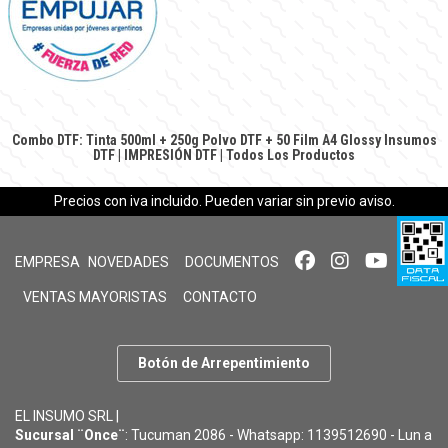
Combo DTF: Tinta 500ml + 250g Polvo DTF + 50 Film A4 Glossy
Insumos
DTF
|
IMPRESIÓN DTF
|
Todos Los Productos
Precios con iva incluido. Pueden variar sin previo aviso.
EMPRESA
NOVEDADES
DOCUMENTOS
VENTAS MAYORISTAS
CONTACTO
Botón de Arrepentimiento
EL INSUMO SRL |
Sucursal ¨Once¨
: Tucuman 2086 - Whatsapp: 1139512690 - Lun a