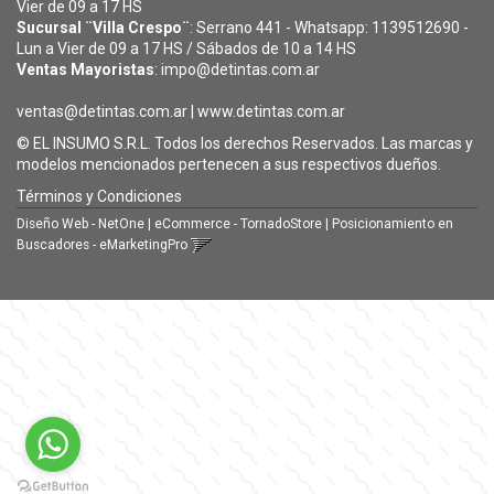
Vier de 09 a 17 HS
Sucursal ¨Villa Crespo¨
: Serrano 441 - Whatsapp: 1139512690 -
Lun a Vier de 09 a 17 HS / Sábados de 10 a 14 HS
Ventas Mayoristas
: impo@detintas.com.ar
ventas@detintas.com.ar
|
www.detintas.com.ar
© EL INSUMO S.R.L. Todos los derechos Reservados. Las marcas y
modelos mencionados pertenecen a sus respectivos dueños.
Términos y Condiciones
Diseño Web - NetOne
|
eCommerce - TornadoStore
|
Posicionamiento en
Buscadores - eMarketingPro