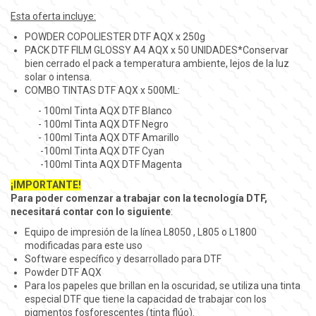
Esta oferta incluye:
POWDER COPOLIESTER DTF AQX x 250g
PACK DTF FILM GLOSSY A4 AQX x 50 UNIDADES*Conservar
bien cerrado el pack a temperatura ambiente, lejos de la luz
solar o intensa.
COMBO TINTAS DTF AQX x 500ML:
- 100ml Tinta AQX DTF Blanco
- 100ml Tinta AQX DTF Negro
- 100ml Tinta AQX DTF Amarillo
-100ml Tinta AQX DTF Cyan
-100ml Tinta AQX DTF Magenta
¡IMPORTANTE!
Para poder comenzar a trabajar con la tecnología DTF,
necesitará contar con lo siguiente
:
Equipo de impresión de la línea L8050 , L805 o L1800
modificadas para este uso
Software específico y desarrollado para DTF
Powder DTF AQX
Para los papeles que brillan en la oscuridad, se utiliza una tinta
especial DTF que tiene la capacidad de trabajar con los
pigmentos fosforescentes (tinta flúo).