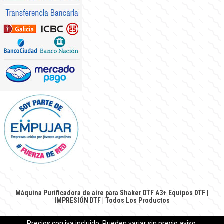
Máquina Purificadora de aire para Shaker DTF A3+
Equipos DTF
|
IMPRESIÓN DTF
|
Todos Los Productos
Precios con iva incluido. Pueden variar sin previo aviso.