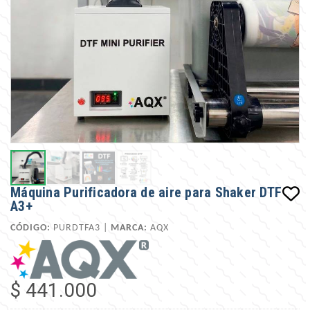
Máquina Purificadora de aire para Shaker DTF
A3+
CÓDIGO:
PURDTFA3 |
MARCA:
AQX
$ 441.000