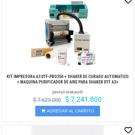
KIT IMPRESORA A3 DTF-PRO350 + SHAKER DE CURADO AUTOMATICO
+ MAQUINA PURIFICADOR DE AIRE PARA SHAKER DTF A3+
(
printa3-shak-purif
)
$ 7.241.800
$ 7.623.000
AGREGAR AL CARRITO