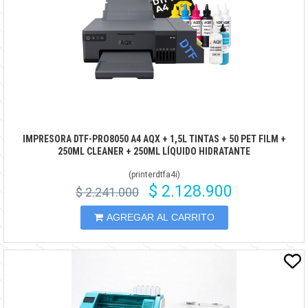
IMPRESORA DTF-PRO8050 A4 AQX + 1,5L TINTAS + 50 PET FILM +
250ML CLEANER + 250ML LÍQUIDO HIDRATANTE
(
printerdtfa4i
)
$ 2.128.900
$ 2.241.000
AGREGAR AL CARRITO