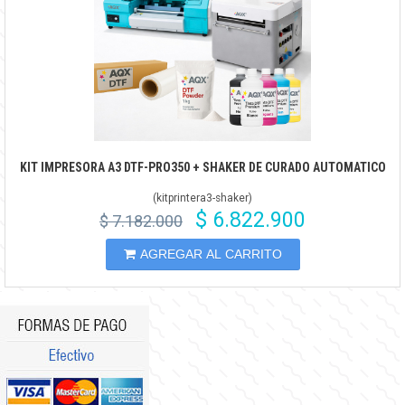
KIT IMPRESORA A3 DTF-PRO350 + SHAKER DE CURADO AUTOMATICO
(
kitprintera3-shaker
)
$ 6.822.900
$ 7.182.000
AGREGAR AL CARRITO