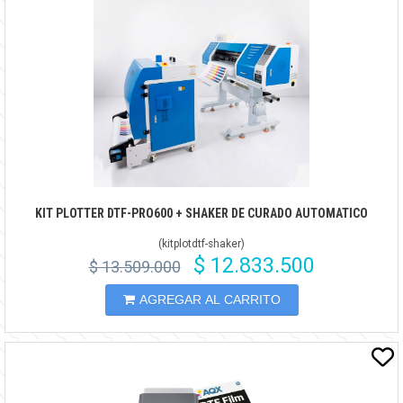
KIT PLOTTER DTF-PRO600 + SHAKER DE CURADO AUTOMATICO
(
kitplotdtf-shaker
)
$ 12.833.500
$ 13.509.000
AGREGAR AL CARRITO