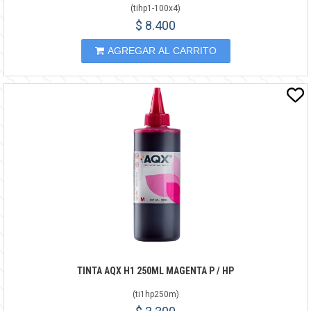
(
tihp1-100x4
)
$ 8.400
AGREGAR AL CARRITO
TINTA AQX H1 250ML MAGENTA P / HP
(
ti1hp250m
)