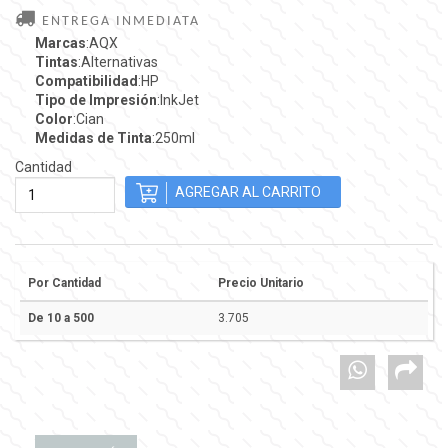
ENTREGA INMEDIATA
Marcas
:AQX
Tintas
:Alternativas
Compatibilidad
:HP
Tipo de Impresión
:InkJet
Color
:Cian
Medidas de Tinta
:250ml
Cantidad
Por Cantidad
Precio Unitario
De 10 a 500
3.705