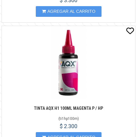
$ 3.300
AGREGAR AL CARRITO
TINTA AQX H1 100ML MAGENTA P / HP
(
ti1hp100m
)
$ 2.300