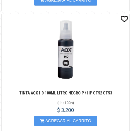
AGREGAR AL CARRITO
TINTA AQX HD 100ML LITRO NEGRO P / HP GT52 GT53
(
tihd100n
)
$ 3.200
AGREGAR AL CARRITO