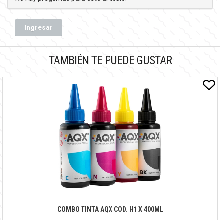
Ingresar
TAMBIÉN TE PUEDE GUSTAR
COMBO TINTA AQX COD. H1 X 400ML