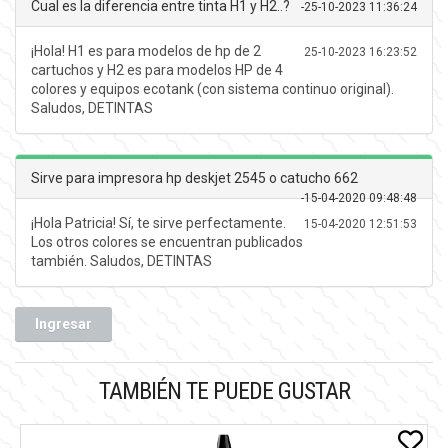
Cual es la diferencia entre tinta H1 y H2..?
-
25-10-2023 11:36:24
¡Hola! H1 es para modelos de hp de 2
25-10-2023 16:23:52
cartuchos y H2 es para modelos HP de 4
colores y equipos ecotank (con sistema continuo original).
Saludos, DETINTAS
Sirve para impresora hp deskjet 2545 o catucho 662
-
15-04-2020 09:48:48
¡Hola Patricia! Sí, te sirve perfectamente.
15-04-2020 12:51:53
Los otros colores se encuentran publicados
también. Saludos, DETINTAS
Ingresar
TAMBIÉN TE PUEDE GUSTAR