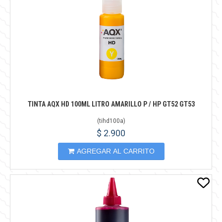
TINTA AQX HD 100ML LITRO AMARILLO P / HP GT52 GT53
(
tihd100a
)
$ 2.900
AGREGAR AL CARRITO