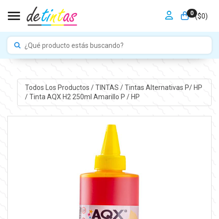
0
Toggle navigation
($
0
)
Todos Los Productos
/
TINTAS
/
Tintas Alternativas P/ HP
/
Tinta AQX H2 250ml Amarillo P / HP