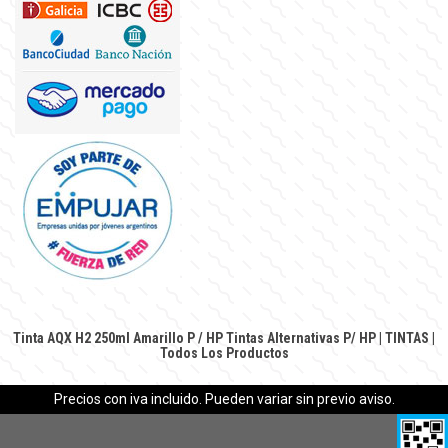
Tinta AQX H2 250ml Amarillo P / HP
Tintas Alternativas P/ HP
|
TINTAS
|
Todos Los Productos
Precios con iva incluido. Pueden variar sin previo aviso.