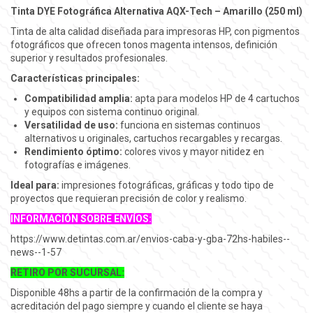
Tinta DYE Fotográfica Alternativa AQX-Tech – Amarillo (250 ml)
Tinta de alta calidad diseñada para impresoras HP, con pigmentos
fotográficos que ofrecen tonos magenta intensos, definición
superior y resultados profesionales.
Características principales:
Compatibilidad amplia:
apta para modelos HP de 4 cartuchos
y equipos con sistema continuo original.
Versatilidad de uso:
funciona en sistemas continuos
alternativos u originales, cartuchos recargables y recargas.
Rendimiento óptimo:
colores vivos y mayor nitidez en
fotografías e imágenes.
Ideal para:
impresiones fotográficas, gráficas y todo tipo de
proyectos que requieran precisión de color y realismo.
INFORMACIÓN SOBRE E
NV
Í
OS:
https://www.detintas.com.ar/envios-caba-y-gba-72hs-habiles--
news--1-57
RETIRO POR SUCURSAL:
Disponible 48hs a partir de la confirmación de la compra y
acreditación del pago siempre y cuando el cliente se haya