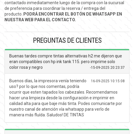
contactado inmediatamente luego de la compra con la sucursal
de preferencia para coordinar la reserva / entrega del
producto.
PODRÁ ENCONTRAR EL BOTÓN DE WHATSAPP EN
NUESTRA WEB PARA EL CONTACTO.
PREGUNTAS DE CLIENTES
Buenas tardes compre tintas alternativas h2 me dijeron que
eran compatibles con hp ink tank 115. pero imprime solo
color rosa y negro
-
15-09-2025 20:23:37
Buenos días, la impresora venía teniendo
16-09-2025 10:15:08
uso? por lo que nos comentas, podría
ocurrir que esten tapados los cabezales. Recomendamos
hacer una limpieza desde la configuración e imprimir en
calidad alta para que baje más tinta. Podes comunicarte por
nuestro canal de atención vía whatsapp para verlo de
manera más fluída. Saludos! DE TINTAS