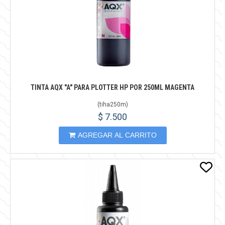
TINTA AQX "A" PARA PLOTTER HP POR 250ML MAGENTA
(
tiha250m
)
$ 7.500
AGREGAR AL CARRITO