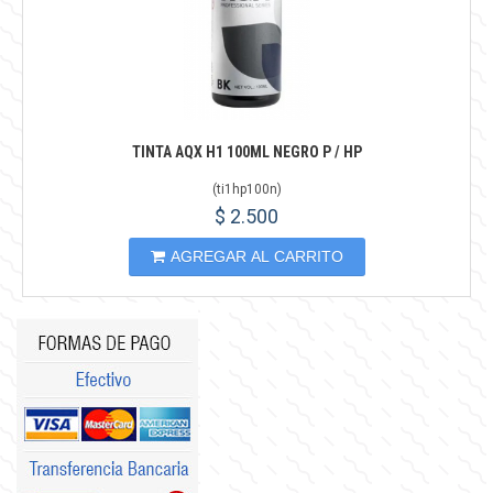
TINTA AQX H1 100ML NEGRO P / HP
(
ti1hp100n
)
$ 2.500
AGREGAR AL CARRITO