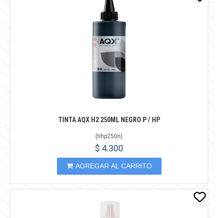
TINTA AQX H2 250ML NEGRO P / HP
(
tihp250n
)
$ 4.300
AGREGAR AL CARRITO