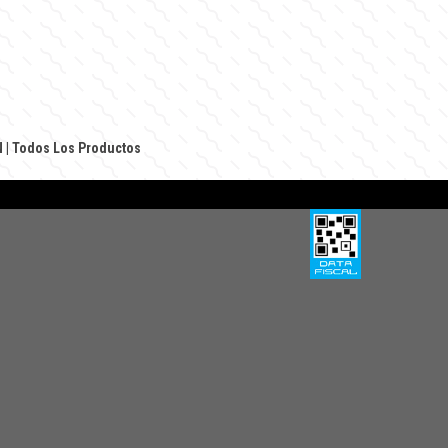
N
|
Todos Los Productos