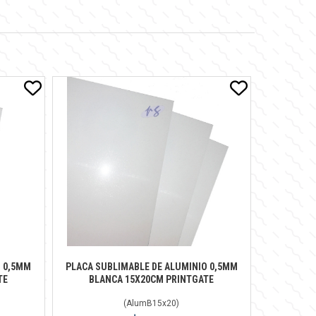
O 0,5MM
PLACA SUBLIMABLE DE ALUMINIO 0,5MM
TE
BLANCA 15X20CM PRINTGATE
(
AlumB15x20
)