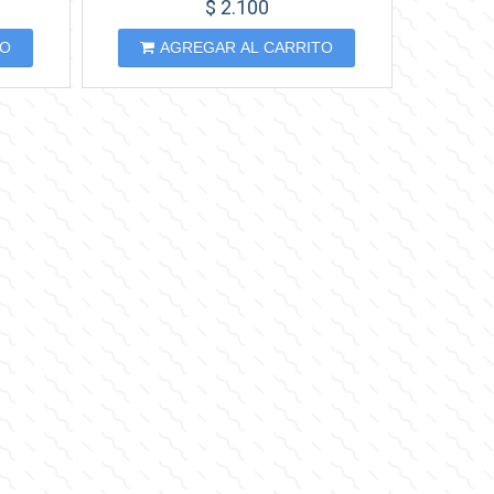
$ 2.100
TO
AGREGAR AL CARRITO