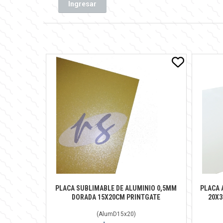
Ingresar
PLACA SUBLIMABLE DE ALUMINIO 0,5MM
PLACA 
DORADA 15X20CM PRINTGATE
20X3
(
AlumD15x20
)