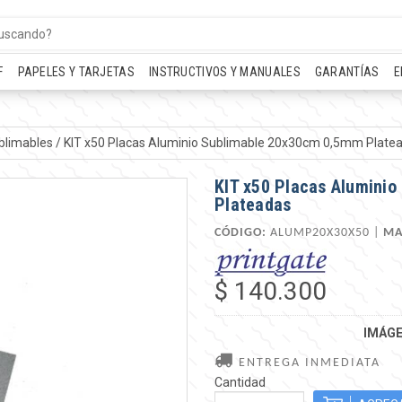
F
PAPELES Y TARJETAS
INSTRUCTIVOS Y MANUALES
GARANTÍAS
E
blimables
/
KIT x50 Placas Aluminio Sublimable 20x30cm 0,5mm Plate
KIT x50 Placas Alumini
Plateadas
CÓDIGO:
ALUMP20X30X50 |
MA
$ 140.300
IMÁGE
ENTREGA INMEDIATA
Cantidad