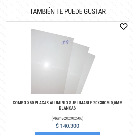
TAMBIÉN TE PUEDE GUSTAR
COMBO X50 PLACAS ALUMINIO SUBLIMABLE 20X30CM 0,5MM
BLANCAS
(
AlumB20x30x50u
)
$ 140.300