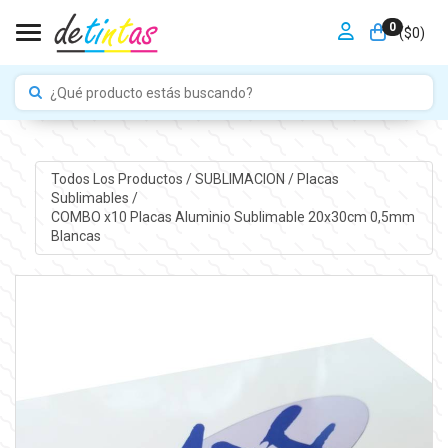
0
Toggle navigation
($
0
)
Todos Los Productos
/
SUBLIMACION
/
Placas
Sublimables
/
COMBO x10 Placas Aluminio Sublimable 20x30cm 0,5mm
Blancas