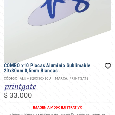
COMBO x10 Placas Aluminio Sublimable
20x30cm 0,5mm Blancas
CÓDIGO:
ALUMB20X30X10U |
MARCA:
PRINTGATE
$ 33.000
IMAGEN A MODO ILUSTRATIVO
Chapa Sublimable Metálica para Fotografía - Carteles - Insignias