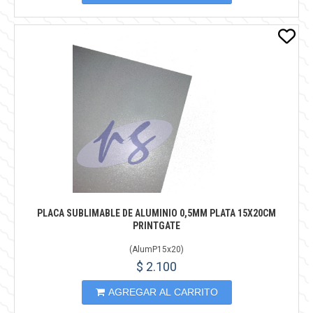
PLACA SUBLIMABLE DE ALUMINIO 0,5MM PLATA 15X20CM
PRINTGATE
(
AlumP15x20
)
$ 2.100
AGREGAR AL CARRITO