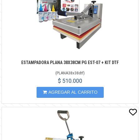
ESTAMPADORA PLANA 38X38CM PG EST-07 + KIT DTF
(
PLANA38x38dtf
)
$ 510.000
AGREGAR AL CARRITO