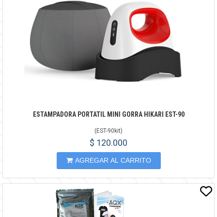
ESTAMPADORA PORTATIL MINI GORRA HIKARI EST-90
(
EST-90kit
)
$ 120.000
AGREGAR AL CARRITO