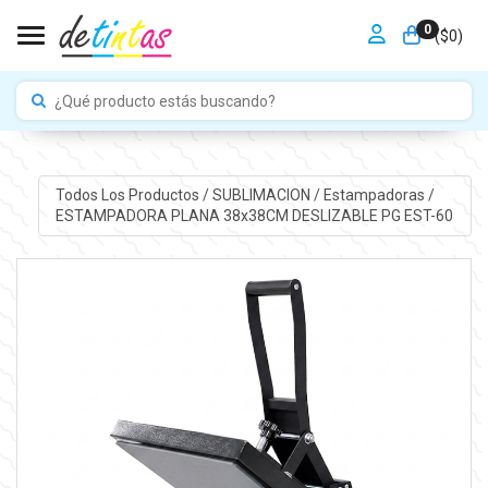
0
Toggle navigation
($
0
)
Todos Los Productos
/
SUBLIMACION
/
Estampadoras
/
ESTAMPADORA PLANA 38x38CM DESLIZABLE PG EST-60