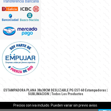
ESTAMPADORA PLANA 38x38CM DESLIZABLE PG EST-60
Estampadoras
|
SUBLIMACION
|
Todos Los Productos
Precios con iva incluido. Pueden variar sin previo aviso.