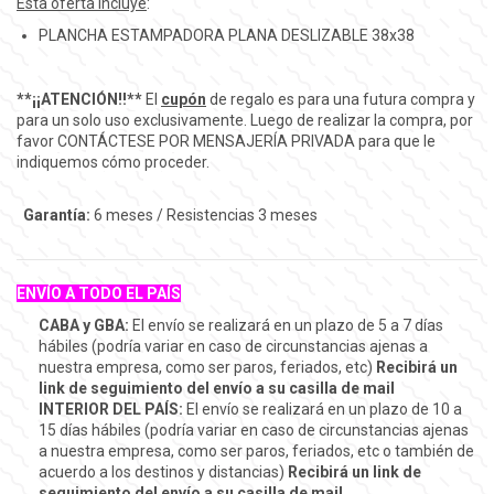
Esta oferta incluye
:
PLANCHA ESTAMPADORA PLANA DESLIZABLE 38x38
**¡¡ATENCIÓN!!**
El
cupón
de regalo es para una futura compra y
para un solo uso exclusivamente. Luego de realizar la compra, por
favor CONTÁCTESE POR MENSAJERÍA PRIVADA para que le
indiquemos cómo proceder.
Garantía:
6 meses / Resistencias 3 meses
ENVÍO A TODO EL PAÍS
CABA y GBA:
El envío se realizará en un plazo de 5 a 7 días
hábiles (podría variar en caso de circunstancias ajenas a
nuestra empresa, como ser paros, feriados, etc)
Recibirá un
link de seguimiento del envío a su casilla de mail
INTERIOR DEL PAÍS:
El envío se realizará en un plazo de 10 a
15 días hábiles (podría variar en caso de circunstancias ajenas
a nuestra empresa, como ser paros, feriados, etc o también de
acuerdo a los destinos y distancias)
Recibirá un link de
seguimiento del envío a su casilla de mail