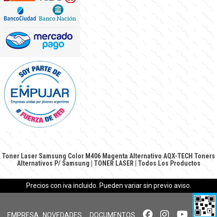
Toner Laser Samsung Color M406 Magenta Alternativo AQX-TECH
Toners
Alternativos P/ Samsung
|
TONER LASER
|
Todos Los Productos
Precios con iva incluido. Pueden variar sin previo aviso.
EMPRESA
NOVEDADES
DOCUMENTOS