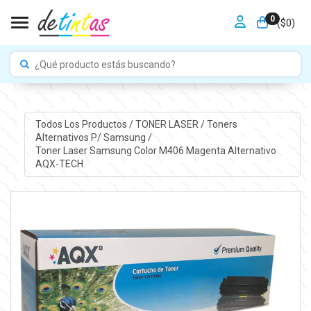
0
Toggle navigation
($
0
)
Todos Los Productos
/
TONER LASER
/
Toners
Alternativos P/ Samsung
/
Toner Laser Samsung Color M406 Magenta Alternativo
AQX-TECH