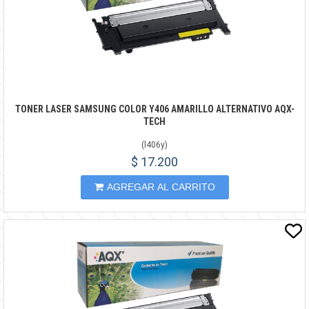
TONER LASER SAMSUNG COLOR Y406 AMARILLO ALTERNATIVO AQX-
TECH
(
l406y
)
$ 17.200
AGREGAR AL CARRITO