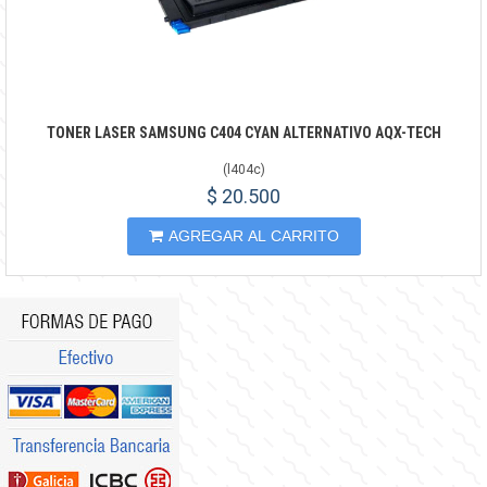
TONER LASER SAMSUNG C404 CYAN ALTERNATIVO AQX-TECH
(
l404c
)
$ 20.500
AGREGAR AL CARRITO