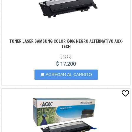
TONER LASER SAMSUNG COLOR K406 NEGRO ALTERNATIVO AQX-
TECH
(
l406b
)
$ 17.200
AGREGAR AL CARRITO