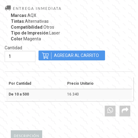
ENTREGA INMEDIATA
Marcas
:AQX
Tintas
:Alternativas
Compatibilidad
:Otros
Tipo de Impresión
:Laser
Color
:Magenta
Cantidad
Por Cantidad
Precio Unitario
De 10 a 500
16.340
DESCRIPCIÓN