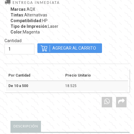
ENTREGA INMEDIATA
Marcas
:AQX
Tintas
:Alternativas
Compatibilidad
:HP
Tipo de Impresión
:Laser
Color
:Magenta
Cantidad
Por Cantidad
Precio Unitario
De 10 a 500
18.525
DESCRIPCIÓN