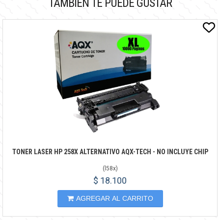
TAMBIÉN TE PUEDE GUSTAR
TONER LASER HP 258X ALTERNATIVO AQX-TECH - NO INCLUYE CHIP
(
l58x
)
$ 18.100
AGREGAR AL CARRITO