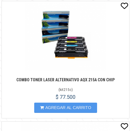
COMBO TONER LASER ALTERNATIVO AQX 215A CON CHIP
(
kit215c
)
$ 77.500
AGREGAR AL CARRITO