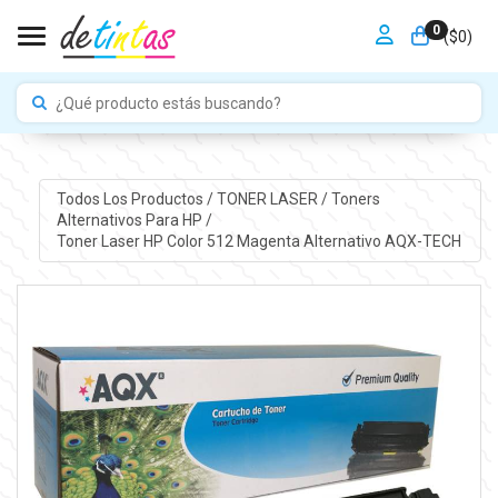
0
Toggle navigation
($
0
)
Todos Los Productos
/
TONER LASER
/
Toners
Alternativos Para HP
/
Toner Laser HP Color 512 Magenta Alternativo AQX-TECH