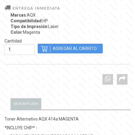
ENTREGA INMEDIATA
Marcas
:AQX
Compatibilidad
:HP
Tipo de Impresión
:Laser
Color
:Magenta
Cantidad
DESCRIPCIÓN
Toner Alternativo AQX 414a MAGENTA
*INCLUYE CHIP* -