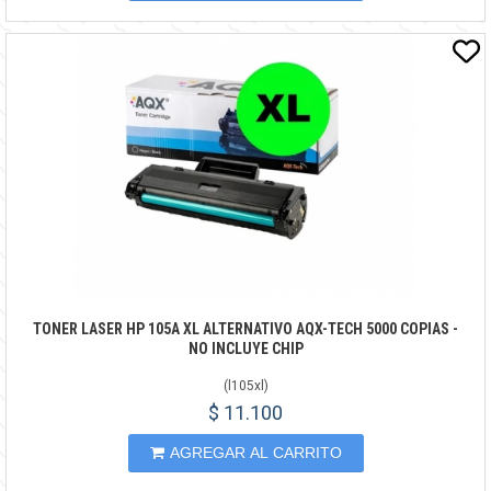
TONER LASER HP 105A XL ALTERNATIVO AQX-TECH 5000 COPIAS -
NO INCLUYE CHIP
(
l105xl
)
$ 11.100
AGREGAR AL CARRITO