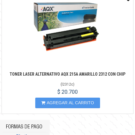
TONER LASER ALTERNATIVO AQX 215A AMARILLO 2312 CON CHIP
(
l2312c
)
$ 20.700
AGREGAR AL CARRITO