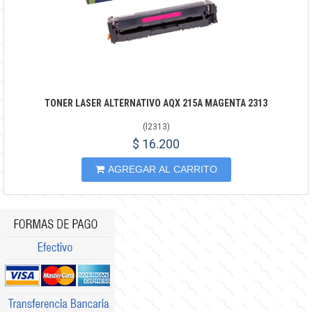
TONER LASER ALTERNATIVO AQX 215A MAGENTA 2313
(
l2313
)
$ 16.200
AGREGAR AL CARRITO