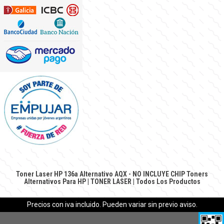
Toner Laser HP 136a Alternativo AQX - NO INCLUYE CHIP
Toners
Alternativos Para HP
|
TONER LASER
|
Todos Los Productos
Precios con iva incluido. Pueden variar sin previo aviso.