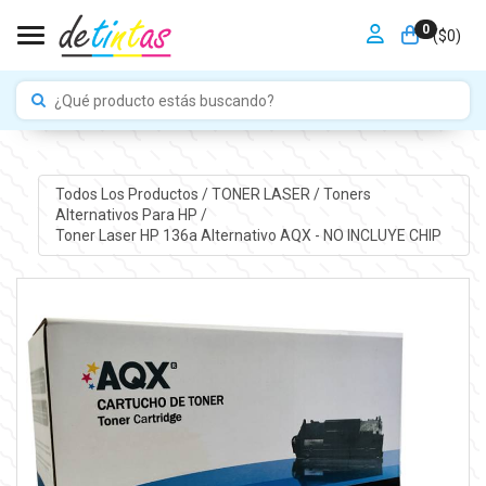
0
Toggle navigation
($
0
)
Todos Los Productos
/
TONER LASER
/
Toners
Alternativos Para HP
/
Toner Laser HP 136a Alternativo AQX - NO INCLUYE CHIP