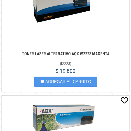
TONER LASER ALTERNATIVO AQX W2223 MAGENTA
(
l2223
)
$ 19.800
AGREGAR AL CARRITO