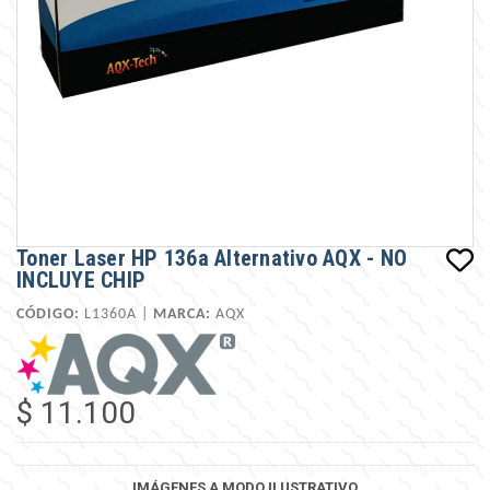
Toner Laser HP 136a Alternativo AQX - NO
INCLUYE CHIP
CÓDIGO:
L1360A |
MARCA:
AQX
$ 11.100
IMÁGENES A MODO ILUSTRATIVO