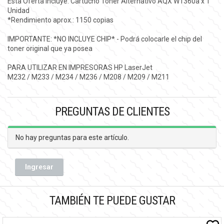
Esta Oferta Incluye: Cartucho Toner Alternativo AQX W1360a x 1
Unidad
*Rendimiento aprox.: 1150 copias
IMPORTANTE: *NO INCLUYE CHIP* - Podrá colocarle el chip del
toner original que ya posea
PARA UTILIZAR EN IMPRESORAS HP LaserJet
M232 / M233 / M234 / M236 / M208 / M209 / M211
PREGUNTAS DE CLIENTES
No hay preguntas para este artículo.
Ingresar
TAMBIÉN TE PUEDE GUSTAR