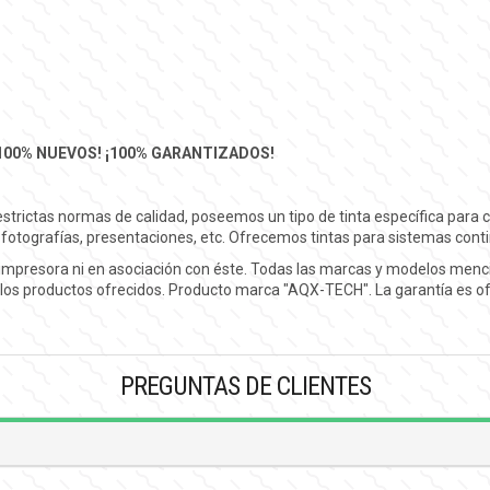
100% NUEVOS! ¡100% GARANTIZADOS!
trictas normas de calidad, poseemos un tipo de tinta específica para
ra fotografías, presentaciones, etc. Ofrecemos tintas para sistemas cont
la impresora ni en asociación con éste. Todas las marcas y modelos men
de los productos ofrecidos. Producto marca "AQX-TECH". La garantía e
PREGUNTAS DE CLIENTES