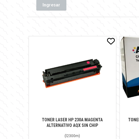
Ingresar
TONER LASER HP 230A MAGENTA
TONE
ALTERNATIVO AQX SIN CHIP
(
l2300m
)