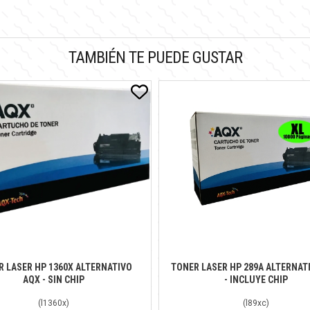
TAMBIÉN TE PUEDE GUSTAR
R LASER HP 1360X ALTERNATIVO
TONER LASER HP 289A ALTERNAT
AQX - SIN CHIP
- INCLUYE CHIP
(
l1360x
)
(
l89xc
)