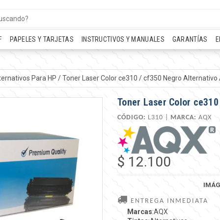
F
PAPELES Y TARJETAS
INSTRUCTIVOS Y MANUALES
GARANTÍAS
E
ternativos Para HP
/
Toner Laser Color ce310 / cf350 Negro Alternativ
Toner Laser Color ce310
CÓDIGO:
L310 |
MARCA:
AQX
$ 12.100
IMÁG
ENTREGA INMEDIATA
Marcas
:AQX