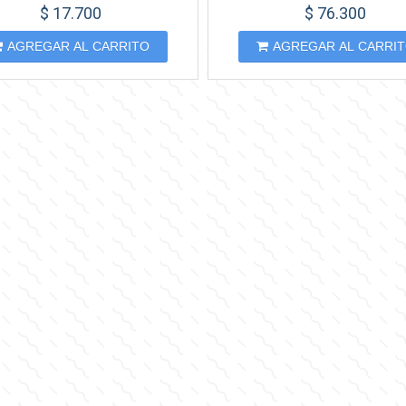
$ 17.700
$ 76.300
AGREGAR AL CARRITO
AGREGAR AL CARRI