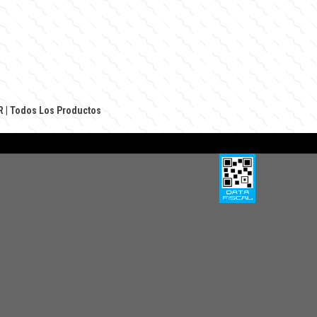
R
|
Todos Los Productos