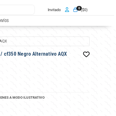
0
Invitado
($
0
)
NVÍOS
o AQX
 / cf350 Negro Alternativo AQX
ENES A MODO ILUSTRATIVO