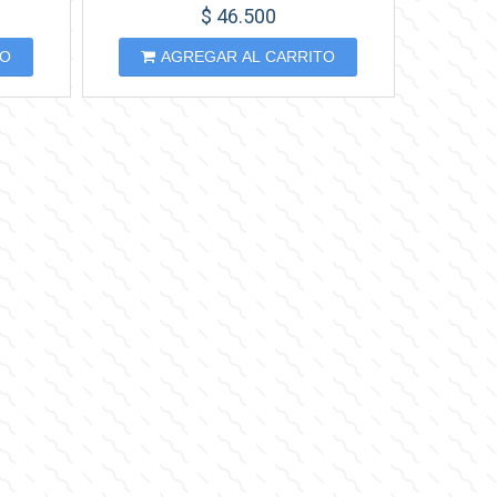
$ 46.500
TO
AGREGAR AL CARRITO