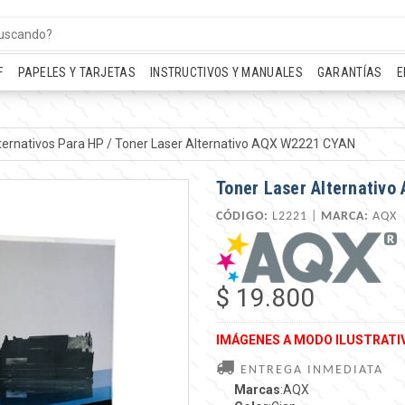
F
PAPELES Y TARJETAS
INSTRUCTIVOS Y MANUALES
GARANTÍAS
E
ternativos Para HP
/
Toner Laser Alternativo AQX W2221 CYAN
Toner Laser Alternativ
CÓDIGO:
L2221 |
MARCA:
AQX
$ 19.800
IMÁGENES A MODO ILUSTRATI
ENTREGA INMEDIATA
Marcas
:AQX