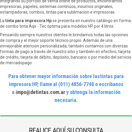
Integrando su porfolio de venta online de productos, encontramos
impresoras, papeles, sistemas continuos, insumos originales,
estampadoras, combos, tintas para sublimacion e impresoras.
La
tinta para impresora Hp
se presenta en nuestro catálogo en forma
de combo tinta Aqx - Tec óptima para modelos HP por 4 litros.
Pensando siempre nuestros clientes le brindamos todas las opciones
de compra y el mejor soporte técnico propio. Además de una
inmejorable atención personalizada, también contamos con diversas
formas de pago a través de nuestro sitio y también en efectivo, tarjeta
de crédito, tarjeta de débito, depósito, bancario o por medio del servicio
de mercadopago.
Para obtener mayor información sobre lastintas para
impresora HP, llame al (011) 4856-7748 o escribanos
a
impo@detintas.com.ar
y obtenga la información
necesaria.
REALICE AQUÍ SU CONSULTA