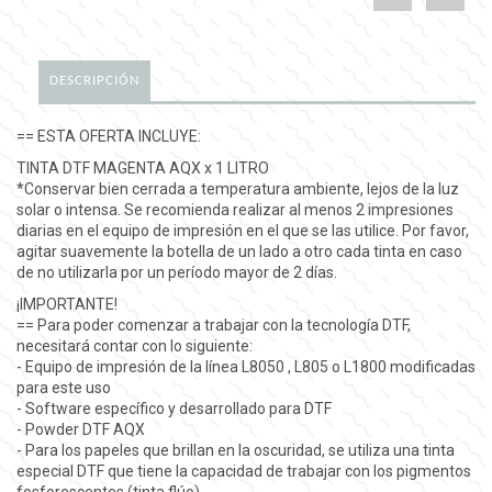
DESCRIPCIÓN
== ESTA OFERTA INCLUYE:
TINTA DTF MAGENTA AQX x 1 LITRO
*Conservar bien cerrada a temperatura ambiente, lejos de la luz
solar o intensa. Se recomienda realizar al menos 2 impresiones
diarias en el equipo de impresión en el que se las utilice. Por favor,
agitar suavemente la botella de un lado a otro cada tinta en caso
de no utilizarla por un período mayor de 2 días.
¡IMPORTANTE!
== Para poder comenzar a trabajar con la tecnología DTF,
necesitará contar con lo siguiente:
- Equipo de impresión de la línea L8050 , L805 o L1800 modificadas
para este uso
- Software específico y desarrollado para DTF
- Powder DTF AQX
- Para los papeles que brillan en la oscuridad, se utiliza una tinta
especial DTF que tiene la capacidad de trabajar con los pigmentos
fosforescentes (tinta flúo).