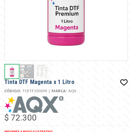
Tinta DTF Magenta x 1 Litro
CÓDIGO:
TIDTF1000M |
MARCA:
AQX
$ 72.300
IMÁGENES A MODO ILUSTRATIVO