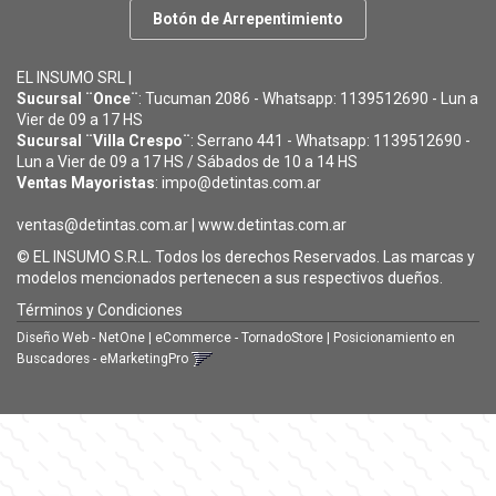
Botón de Arrepentimiento
EL INSUMO SRL |
Sucursal ¨Once¨
: Tucuman 2086 - Whatsapp: 1139512690 - Lun a
Vier de 09 a 17 HS
Sucursal ¨Villa Crespo¨
: Serrano 441 - Whatsapp: 1139512690 -
Lun a Vier de 09 a 17 HS / Sábados de 10 a 14 HS
Ventas Mayoristas
: impo@detintas.com.ar
ventas@detintas.com.ar
|
www.detintas.com.ar
© EL INSUMO S.R.L. Todos los derechos Reservados. Las marcas y
modelos mencionados pertenecen a sus respectivos dueños.
Términos y Condiciones
Diseño Web - NetOne
|
eCommerce - TornadoStore
|
Posicionamiento en
Buscadores - eMarketingPro