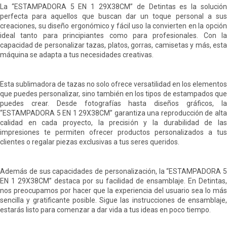
La “ESTAMPADORA 5 EN 1 29X38CM” de Detintas es la solución
perfecta para aquellos que buscan dar un toque personal a sus
creaciones, su diseño ergonómico y fácil uso la convierten en la opción
ideal tanto para principiantes como para profesionales. Con la
capacidad de personalizar tazas, platos, gorras, camisetas y más, esta
máquina se adapta a tus necesidades creativas.
Esta
sublimadora de tazas
no solo ofrece versatilidad en los elementos
que puedes personalizar, sino también en los tipos de estampados que
puedes crear. Desde fotografías hasta diseños gráficos, la
“ESTAMPADORA 5 EN 1 29X38CM” garantiza una reproducción de alta
calidad en cada proyecto, la precisión y la durabilidad de las
impresiones te permiten ofrecer productos personalizados a tus
clientes o regalar piezas exclusivas a tus seres queridos.
Además de sus capacidades de personalización, la “ESTAMPADORA 5
EN 1 29X38CM” destaca por su facilidad de ensamblaje. En Detintas,
nos preocupamos por hacer que la experiencia del usuario sea lo más
sencilla y gratificante posible. Sigue las instrucciones de ensamblaje,
estarás listo para comenzar a dar vida a tus ideas en poco tiempo.