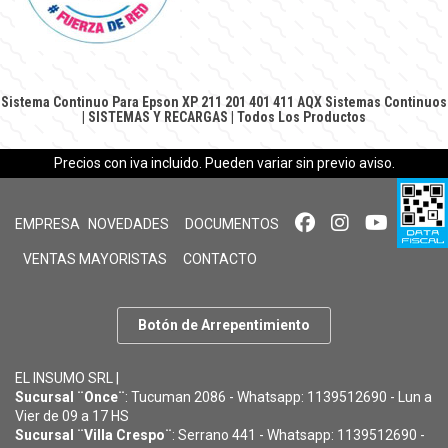
Sistema Continuo Para Epson XP 211 201 401 411 AQX
Sistemas Continuos
|
SISTEMAS Y RECARGAS
|
Todos Los Productos
Precios con iva incluido. Pueden variar sin previo aviso.
EMPRESA
NOVEDADES
DOCUMENTOS
VENTAS MAYORISTAS
CONTACTO
Botón de Arrepentimiento
EL INSUMO SRL |
Sucursal ¨Once¨
: Tucuman 2086 - Whatsapp: 1139512690 - Lun a
Vier de 09 a 17 HS
Sucursal ¨Villa Crespo¨
: Serrano 441 - Whatsapp: 1139512690 -