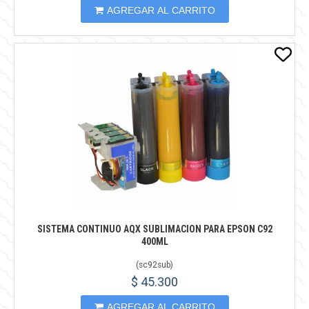
AGREGAR AL CARRITO
SISTEMA CONTINUO AQX SUBLIMACION PARA EPSON C92
400ML
(
sc92sub
)
$ 45.300
AGREGAR AL CARRITO