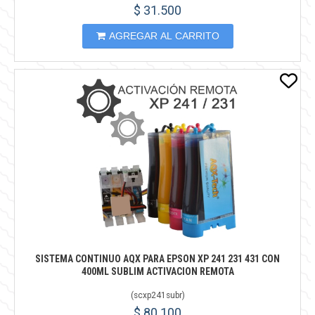
$ 31.500
AGREGAR AL CARRITO
SISTEMA CONTINUO AQX PARA EPSON XP 241 231 431 CON
400ML SUBLIM ACTIVACION REMOTA
(
scxp241subr
)
$ 80.100