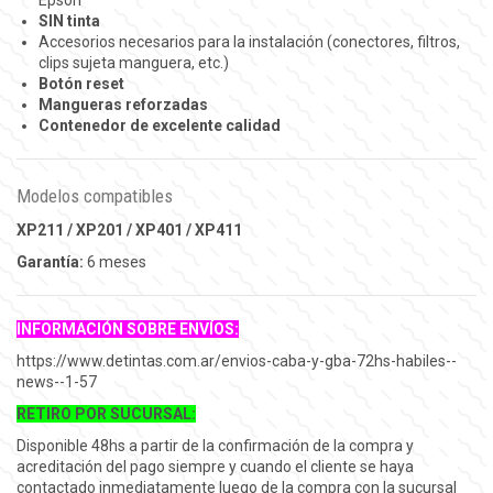
SIN tinta
Accesorios necesarios para la instalación (conectores, filtros,
clips sujeta manguera, etc.)
Botón reset
Mangueras reforzadas
Contenedor de excelente calidad
Modelos compatibles
XP211 / XP201 / XP401 / XP411
Garantía
:
6 meses
INFORMACIÓN SOBRE ENVÍOS:
https://www.detintas.com.ar/envios-caba-y-gba-72hs-habiles--
news--1-57
RETIRO POR SUCURSAL:
Disponible 48hs a partir de la confirmación de la compra y
acreditación del pago siempre y cuando el cliente se haya
contactado inmediatamente luego de la compra con la sucursal