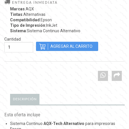
ENTREGA INMEDIATA
Marcas
:AQX
Tintas
:Alternativas
Compatibilidad
:Epson
Tipo de Impresión
:InkJet
Sistema
:Sistema Continuo Alternativo
Cantidad
DESCRIPCIÓN
Esta oferta incluye
Sistema Continuo
AQX-Tech Alternativo
para impresoras
Epson