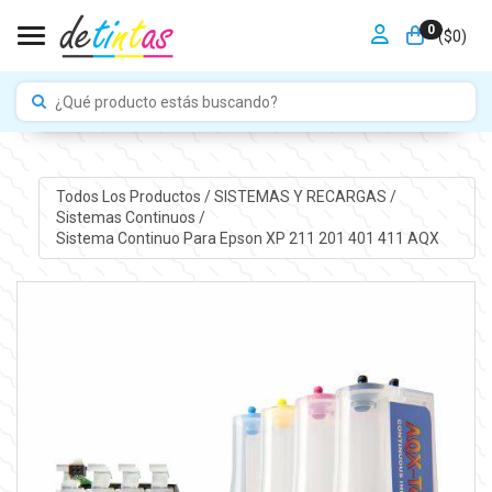
0
Toggle navigation
($
0
)
Todos Los Productos
/
SISTEMAS Y RECARGAS
/
Sistemas Continuos
/
Sistema Continuo Para Epson XP 211 201 401 411 AQX