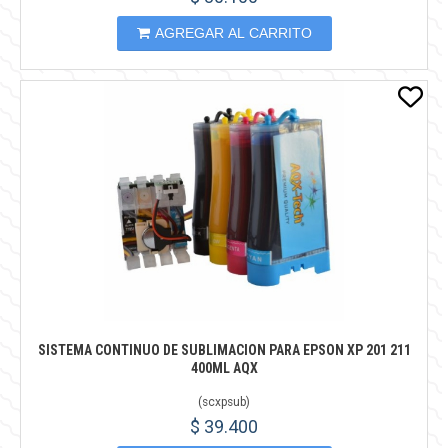
AGREGAR AL CARRITO
SISTEMA CONTINUO DE SUBLIMACION PARA EPSON XP 201 211
400ML AQX
(
scxpsub
)
$ 39.400