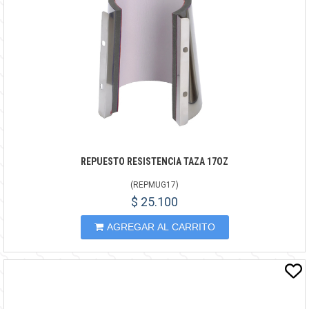
REPUESTO RESISTENCIA TAZA 17OZ
(
REPMUG17
)
$ 25.100
AGREGAR AL CARRITO