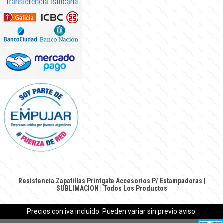
Resistencia Zapatillas Printgate
Accesorios P/ Estampadoras
|
SUBLIMACION
|
Todos Los Productos
Precios con iva incluido. Pueden variar sin previo aviso.