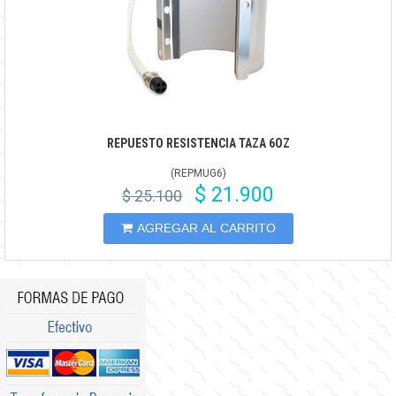
REPUESTO RESISTENCIA TAZA 6OZ
(
REPMUG6
)
$ 21.900
$ 25.100
AGREGAR AL CARRITO