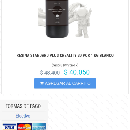
RESINA STANDARD PLUS CREALITY 3D POR 1 KG BLANCO
(
respluswhite-1k
)
$ 40.050
$ 48.400
AGREGAR AL CARRITO