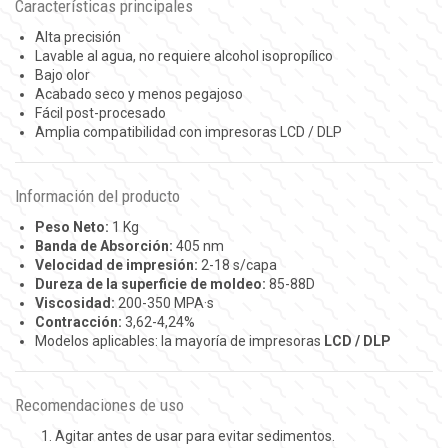
Características principales
Alta precisión
Lavable al agua, no requiere alcohol isopropílico
Bajo olor
Acabado seco y menos pegajoso
Fácil post-procesado
Amplia compatibilidad con impresoras LCD / DLP
Información del producto
Peso Neto:
1 Kg
Banda de Absorción:
405 nm
Velocidad de impresión:
2-18 s/capa
Dureza de la superficie de moldeo:
85-88D
Viscosidad:
200-350 MPA·s
Contracción:
3,62-4,24%
Modelos aplicables: la mayoría de impresoras
LCD / DLP
Recomendaciones de uso
Agitar antes de usar para evitar sedimentos.