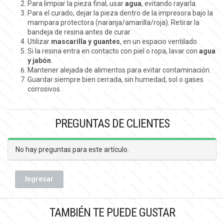
Para limpiar la pieza final, usar
agua
, evitando rayarla.
Para el curado, dejar la pieza dentro de la impresora bajo la
mampara protectora (naranja/amarilla/roja). Retirar la
bandeja de resina antes de curar.
Utilizar
mascarilla y guantes
, en un espacio ventilado.
Si la resina entra en contacto con piel o ropa, lavar con
agua
y jabón
.
Mantener alejada de alimentos para evitar contaminación.
Guardar siempre bien cerrada, sin humedad, sol o gases
corrosivos.
PREGUNTAS DE CLIENTES
No hay preguntas para este artículo.
Ingresar
TAMBIÉN TE PUEDE GUSTAR