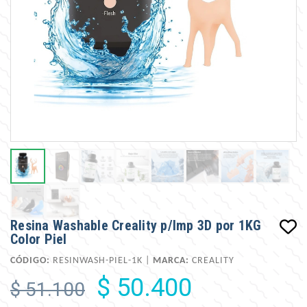
Resina Washable Creality p/Imp 3D por 1KG
Color Piel
CÓDIGO:
RESINWASH-PIEL-1K |
MARCA:
CREALITY
$ 50.400
$ 51.100