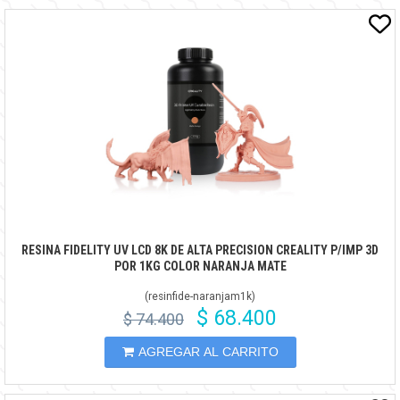
RESINA FIDELITY UV LCD 8K DE ALTA PRECISION CREALITY P/IMP 3D
POR 1KG COLOR NARANJA MATE
(
resinfide-naranjam1k
)
$ 68.400
$ 74.400
AGREGAR AL CARRITO