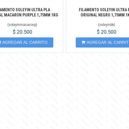
LAMENTO SOLEYIN ULTRA PLA
FILAMENTO SOLEYIN ULTRA 
AL MACARON PURPLE 1,75MM 1KG
ORIGINAL NEGRO 1,75MM 1
(
soleyinmacaronp
)
(
soleyinbk
)
$ 20.500
$ 20.500
AGREGAR AL CARRITO
AGREGAR AL CARRI