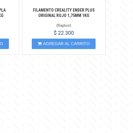
PLA
FILAMENTO CREALITY ENDER PLUS
KG
ORIGINAL ROJO 1,75MM 1KG
(
filaplusr
)
$ 22.300
TO
AGREGAR AL CARRITO