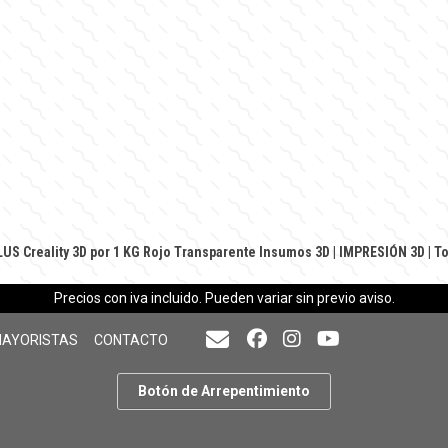
US Creality 3D por 1 KG Rojo Transparente
Insumos 3D
|
IMPRESIÓN 3D
|
To
Precios con iva incluido. Pueden variar sin previo aviso.
MAYORISTAS
CONTACTO
Botón de Arrepentimiento