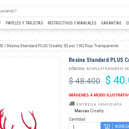
F
PAPELES Y TARJETAS
INSTRUCTIVOS Y MANUALES
GARANTÍAS
E
3D
/
Resina Standard PLUS Creality 3D por 1 KG Rojo Transparente
Resina Standard PLUS Cr
CÓDIGO:
RESPLUSTRANSRED-1K
$ 40
$ 48.400
IMÁGENES A MODO ILUSTRATIV
ENTREGA INMEDIATA
Marcas
:Creality
Cantidad