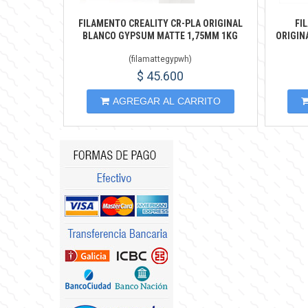
FILAMENTO CREALITY CR-PLA ORIGINAL
FI
BLANCO GYPSUM MATTE 1,75MM 1KG
ORIGIN
(
filamattegypwh
)
$ 45.600
AGREGAR AL CARRITO