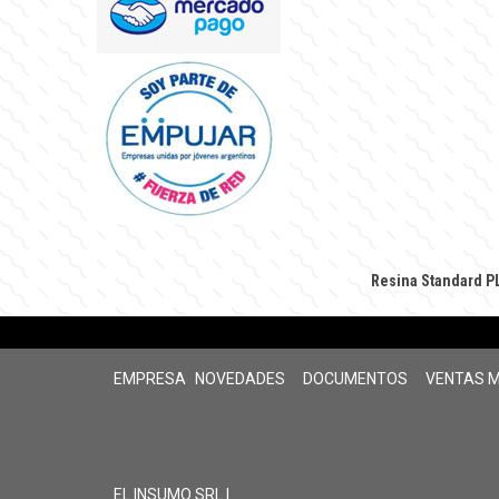
Resina Standard PL
EMPRESA
NOVEDADES
DOCUMENTOS
VENTAS 
EL INSUMO SRL |