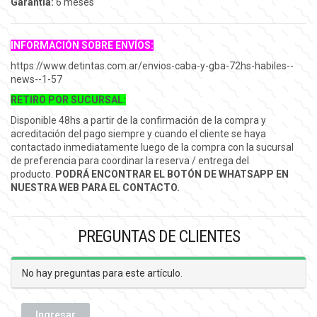
Garantía:
6 meses
INFORMACIÓN SOBRE ENVÍOS:
https://www.detintas.com.ar/envios-caba-y-gba-72hs-habiles--
news--1-57
RETIRO POR SUCURSAL:
Disponible 48hs a partir de la confirmación de la compra y
acreditación del pago siempre y cuando el cliente se haya
contactado inmediatamente luego de la compra con la sucursal
de preferencia para coordinar la reserva / entrega del
producto.
PODRÁ ENCONTRAR EL BOTÓN DE WHATSAPP EN
NUESTRA WEB PARA EL CONTACTO.
PREGUNTAS DE CLIENTES
No hay preguntas para este artículo.
Ingresar