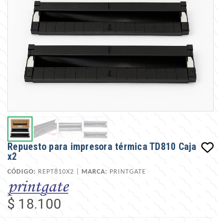
Repuesto para impresora térmica TD810 Caja
x2
CÓDIGO:
REPT810X2 |
MARCA:
PRINTGATE
$ 18.100