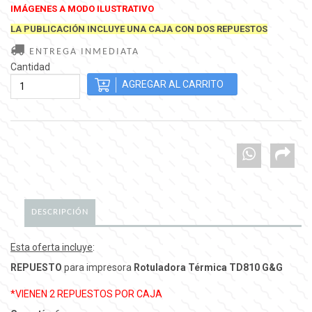
IMÁGENES A MODO ILUSTRATIVO
LA PUBLICACIÓN INCLUYE UNA CAJA CON DOS REPUESTOS
ENTREGA INMEDIATA
Cantidad
DESCRIPCIÓN
Esta oferta incluye
:
REPUESTO
para impresora
Rotuladora Térmica TD810 G&G
*VIENEN 2 REPUESTOS POR CAJA