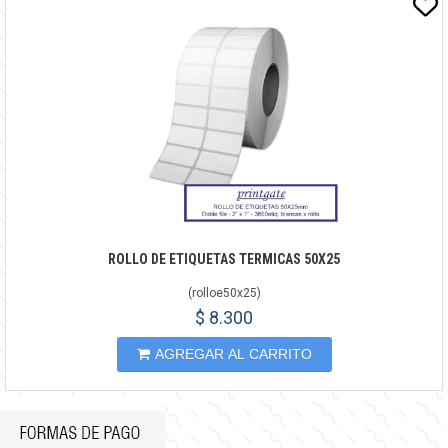
ROLLO DE ETIQUETAS TERMICAS 50X25
(
rolloe50x25
)
$ 8.300
AGREGAR AL CARRITO