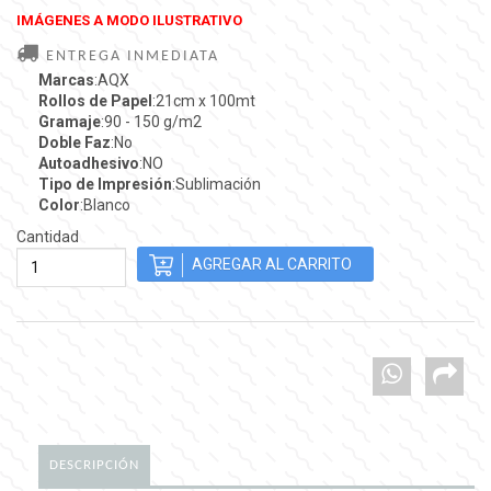
IMÁGENES A MODO ILUSTRATIVO
ENTREGA INMEDIATA
Marcas
:AQX
Rollos de Papel
:21cm x 100mt
Gramaje
:90 - 150 g/m2
Doble Faz
:No
Autoadhesivo
:NO
Tipo de Impresión
:Sublimación
Color
:Blanco
Cantidad
DESCRIPCIÓN