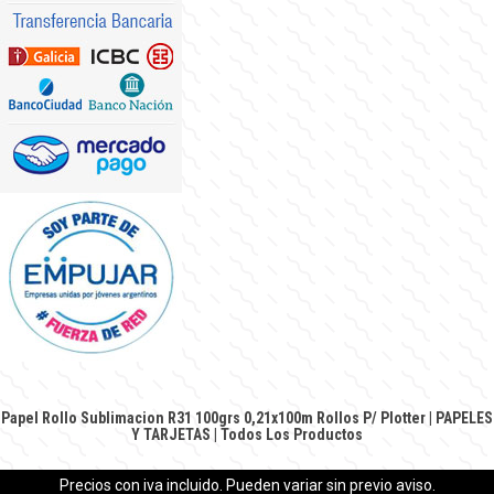
Papel Rollo Sublimacion R31 100grs 0,21x100m
Rollos P/ Plotter
|
PAPELES
Y TARJETAS
|
Todos Los Productos
Precios con iva incluido. Pueden variar sin previo aviso.