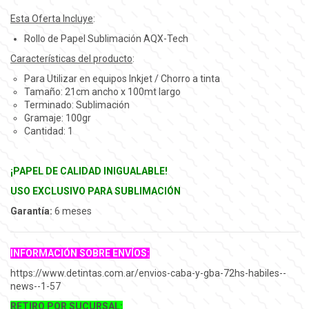
Esta Oferta Incluye
:
Rollo de Papel Sublimación AQX-Tech
Características del producto
:
Para Utilizar en equipos Inkjet / Chorro a tinta
Tamaño: 21cm ancho x 100mt largo
Terminado: Sublimación
Gramaje: 100gr
Cantidad: 1
¡PAPEL DE CALIDAD INIGUALABLE!
USO EXCLUSIVO PARA SUBLIMACIÓN
Garantía
:
6 meses
INFORMACIÓN SOBRE ENVÍOS:
https://www.detintas.com.ar/envios-caba-y-gba-72hs-habiles--
news--1-57
RETIRO POR SUCURSAL: