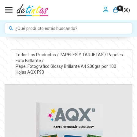
0
Toggle navigation
($
0
)
Todos Los Productos
/
PAPELES Y TARJETAS
/
Papeles
Foto Brillante
/
Papel Fotografico Glossy Brillante A4 200grs por 100
Hojas AQX F93