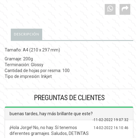
DESCRIPCIÓN
Tamaño: A4 (210 x 297 mm)
Gramaje: 200g
Terminación: Glossy
Cantidad de hojas por resma: 100
Tipo de impresión: Inkjet
PREGUNTAS DE CLIENTES
buenas tardes, hay más brillante que este?
-
11-02-2022 19:07:32
¡Hola Jorge! No, no hay. Sí tenemos
14-02-2022 16:10:46
diferentes gramajes. Saludos, DETINTAS