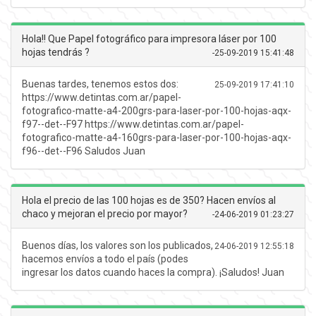
Hola!! Que Papel fotográfico para impresora láser por 100
hojas tendrás ?
-
25-09-2019 15:41:48
Buenas tardes, tenemos estos dos:
25-09-2019 17:41:10
https://www.detintas.com.ar/papel-
fotografico-matte-a4-200grs-para-laser-por-100-hojas-aqx-
f97--det--F97 https://www.detintas.com.ar/papel-
fotografico-matte-a4-160grs-para-laser-por-100-hojas-aqx-
f96--det--F96 Saludos Juan
Hola el precio de las 100 hojas es de 350? Hacen envíos al
chaco y mejoran el precio por mayor?
-
24-06-2019 01:23:27
Buenos días, los valores son los publicados,
24-06-2019 12:55:18
hacemos envíos a todo el país (podes
ingresar los datos cuando haces la compra). ¡Saludos! Juan