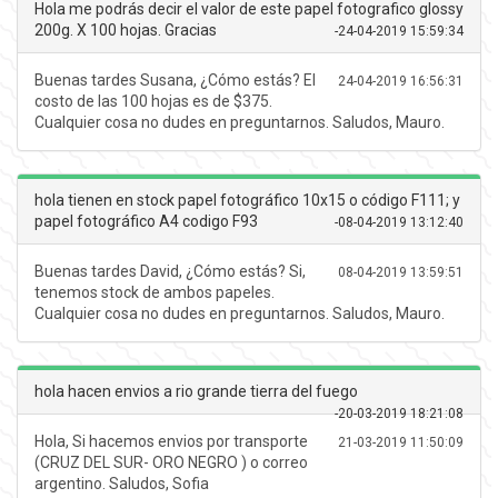
Hola me podrás decir el valor de este papel fotografico glossy
200g. X 100 hojas. Gracias
-
24-04-2019 15:59:34
Buenas tardes Susana, ¿Cómo estás? El
24-04-2019 16:56:31
costo de las 100 hojas es de $375.
Cualquier cosa no dudes en preguntarnos. Saludos, Mauro.
hola tienen en stock papel fotográfico 10x15 o código F111; y
papel fotográfico A4 codigo F93
-
08-04-2019 13:12:40
Buenas tardes David, ¿Cómo estás? Si,
08-04-2019 13:59:51
tenemos stock de ambos papeles.
Cualquier cosa no dudes en preguntarnos. Saludos, Mauro.
hola hacen envios a rio grande tierra del fuego
-
20-03-2019 18:21:08
Hola, Si hacemos envios por transporte
21-03-2019 11:50:09
(CRUZ DEL SUR- ORO NEGRO ) o correo
argentino. Saludos, Sofia