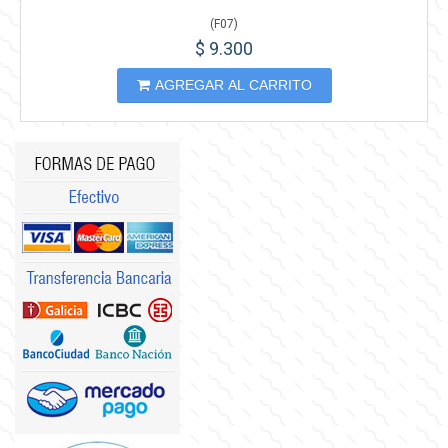
(
F07
)
$ 9.300
AGREGAR AL CARRITO