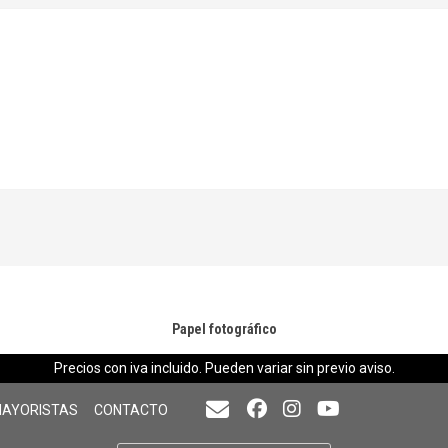
Papel fotográfico
Precios con iva incluido. Pueden variar sin previo aviso.
MAYORISTAS
CONTACTO