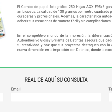
El Combo de
papel fotográfico
250 Hojas AQX F95x5 gara
ambiciosos. La calidad de 130 gramos por metro cuadrado p
duraderas y profesionales. Además, la característica auto
adherir tus creaciones de manera fácil y sin complicaciones.
En el competitivo mundo de la impresión, la diferenciaci
Autoadhesivo Glossy Brillante de Detintas asegura que cada
tu creatividad y haz que tus proyectos destaquen con la
nueva dimensión en la impresión con Detintas, donde la exce
REALICE AQUÍ SU CONSULTA
Email
T