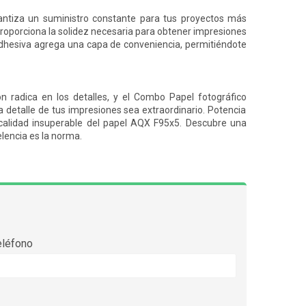
ntiza un suministro constante para tus proyectos más
roporciona la solidez necesaria para obtener impresiones
adhesiva agrega una capa de conveniencia, permitiéndote
ón radica en los detalles, y el Combo
Papel fotográfico
 detalle de tus impresiones sea extraordinario. Potencia
 calidad insuperable del papel AQX F95x5. Descubre una
lencia es la norma.
eléfono