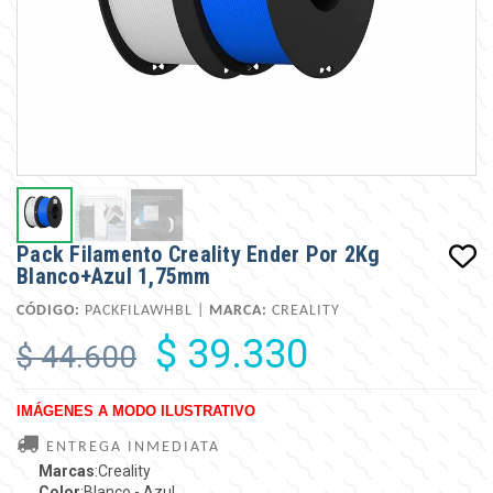
Pack Filamento Creality Ender Por 2Kg
Blanco+Azul 1,75mm
CÓDIGO:
PACKFILAWHBL |
MARCA:
CREALITY
$ 39.330
$ 44.600
IMÁGENES A MODO ILUSTRATIVO
ENTREGA INMEDIATA
Marcas
:Creality
Color
:Blanco - Azul