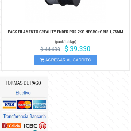
PACK FILAMENTO CREALITY ENDER POR 2KG NEGRO+GRIS 1,75MM
(
packfilabkgr
)
$ 39.330
$ 44.600
AGREGAR AL CARRITO