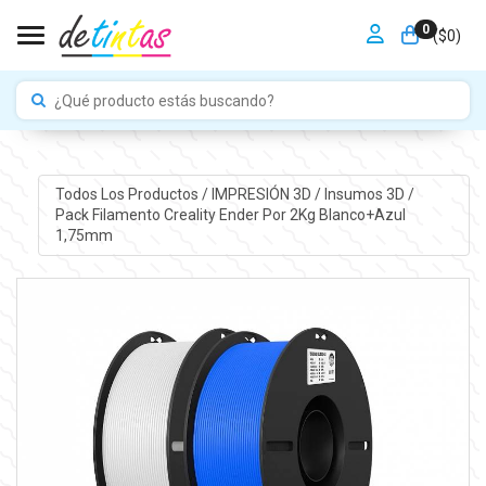
0
Toggle navigation
($
0
)
Todos Los Productos
/
IMPRESIÓN 3D
/
Insumos 3D
/
Pack Filamento Creality Ender Por 2Kg Blanco+Azul
1,75mm