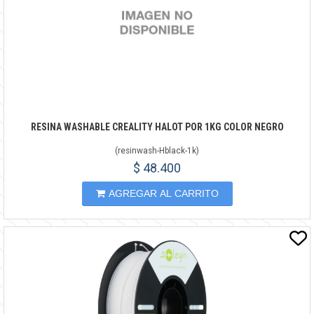
RESINA WASHABLE CREALITY HALOT POR 1KG COLOR NEGRO
(
resinwash-Hblack-1k
)
$ 48.400
AGREGAR AL CARRITO