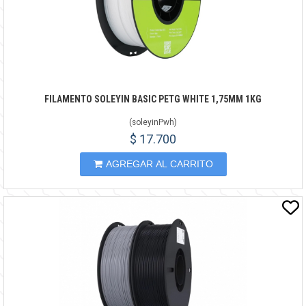
FILAMENTO SOLEYIN BASIC PETG WHITE 1,75MM 1KG
(
soleyinPwh
)
$ 17.700
AGREGAR AL CARRITO