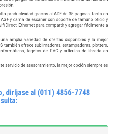
presión.
ta productividad gracias al ADF de 35 paginas, tanto en
 A3+ y cama de escáner con soporte de tamaño oficio y
wifi Direct, Ethernet para compartir y agregar fácilmente a
una amplia variedad de ofertas disponibles y la mejor
TAS también ofrece sublimadoras, estampadoras, plotters,
informáticos, tarjetas de PVC y artículos de librería en
nte servicio de asesoramiento, la mejor opción siempre es
, diríjase al (011) 4856-7748
sulta: