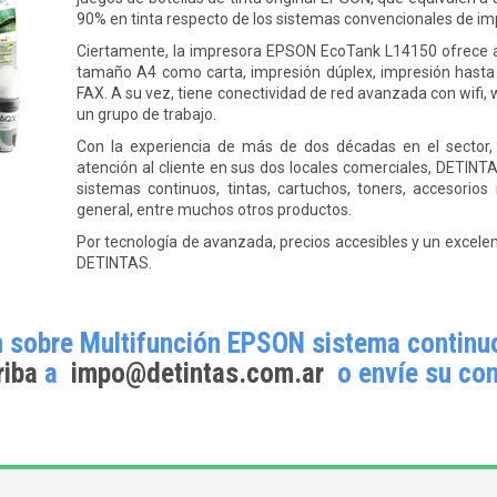
90% en tinta respecto de los sistemas convencionales de im
Ciertamente, la impresora EPSON EcoTank L14150 ofrece al
tamaño A4 como carta, impresión dúplex, impresión hasta
FAX. A su vez, tiene conectividad de red avanzada con wifi, 
un grupo de trabajo.
Con la experiencia de más de dos décadas en el sector, 
atención al cliente en sus dos locales comerciales, DETIN
sistemas continuos, tintas, cartuchos, toners, accesorios 
general, entre muchos otros productos.
Por tecnología de avanzada, precios accesibles y un excele
DETINTAS.
 sobre Multifunción EPSON sistema continuo
riba
a
impo@detintas.com.ar
o envíe su con