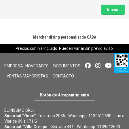
Enviar
Merchandising personalizado CABA
Precios con iva incluido. Pueden variar sin previo aviso.
EMPRESA
NOVEDADES
DOCUMENTOS
VENTAS MAYORISTAS
CONTACTO
Botón de Arrepentimiento
EL INSUMO SRL |
Sucursal ¨Once¨
: Tucuman 2086 - Whatsapp: 1139512690 - Lun a
Vier de 09 a 17 HS
Sucursal ¨Villa Crespo¨
: Serrano 441 - Whatsapp: 1139512690 -