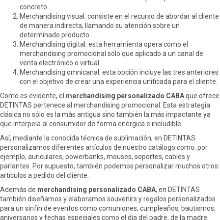
concreto.
Merchandising visual: consiste en el recurso de abordar al cliente
de manera indirecta, llamando su atención sobre un
determinado producto.
Merchandising digital: esta herramienta opera como el
merchandising promocional sólo que aplicado a un canal de
venta electrónico o virtual.
Merchandising omnicanal: esta opción incluye las tres anteriores
con el objetivo de crear una experiencia unificada para el cliente.
Como es evidente, el
merchandising personalizado CABA
que ofrece
DETINTAS pertenece al merchandising promocional. Esta estrategia
clásica no sólo es la más antigua sino también la más impactante ya
que interpela al consumidor de forma enérgica e ineludible.
Así, mediante la conocida técnica de sublimación, en DETINTAS
personalizamos diferentes artículos de nuestro catálogo como, por
ejemplo, auriculares, powerbanks, mouses, soportes, cables y
parlantes. Por supuesto, también podemos personalizar muchos otros
artículos a pedido del cliente.
Además de
merchandising personalizado CABA
, en DETINTAS
también diseñamos y elaboramos souvenirs y regalos personalizados
para un sinfín de eventos como comuniones, cumpleaños, bautismos,
aniversarios y fechas especiales como el día del padre, de la madre,