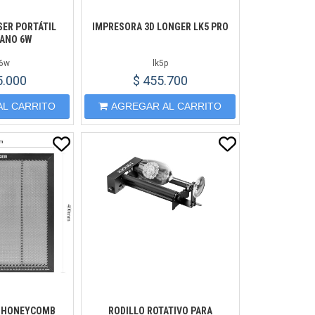
ER PORTÁTIL
IMPRESORA 3D LONGER LK5 PRO
ANO 6W
6w
lk5p
5.000
$ 455.700
AL CARRITO
AGREGAR AL CARRITO
 HONEYCOMB
RODILLO ROTATIVO PARA