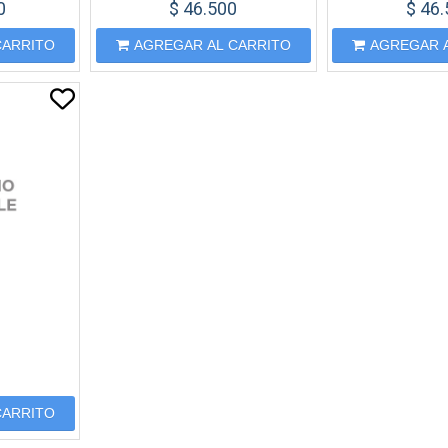
0
$ 46.500
$ 46
CARRITO
AGREGAR AL CARRITO
AGREGAR 
0
CARRITO