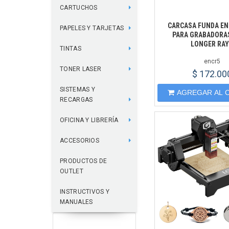
CARTUCHOS
CARCASA FUNDA E
PAPELES Y TARJETAS
PARA GRABADORA
LONGER RAY
TINTAS
encr5
TONER LASER
$ 172.00
SISTEMAS Y
AGREGAR AL 
RECARGAS
OFICINA Y LIBRERÍA
ACCESORIOS
PRODUCTOS DE
OUTLET
INSTRUCTIVOS Y
MANUALES
FILTROS APLICADOS