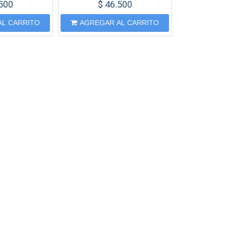
.500
$ 46.500
AL CARRITO
AGREGAR AL CARRITO