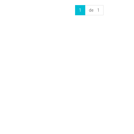
1
de 1