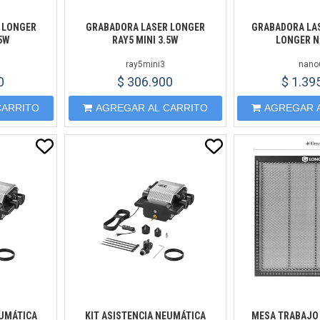
 LONGER
GRABADORA LASER LONGER
GRABADORA LAS
.5W
RAY5 MINI 3.5W
LONGER N
ray5mini3
nano
0
$ 306.900
$ 1.39
CARRITO
AGREGAR AL CARRITO
AGREGAR 
EUMÁTICA
KIT ASISTENCIA NEUMÁTICA
MESA TRABAJO