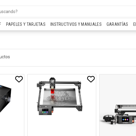
F
PAPELES Y TARJETAS
INSTRUCTIVOS Y MANUALES
GARANTÍAS
E
uctos