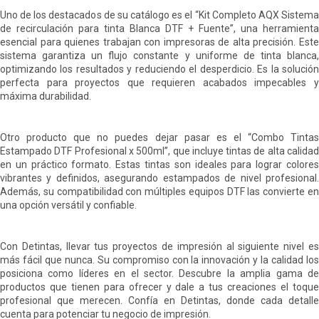
Uno de los destacados de su catálogo es el “Kit Completo AQX Sistema
de recirculación para tinta Blanca DTF + Fuente”, una herramienta
esencial para quienes trabajan con impresoras de alta precisión. Este
sistema garantiza un flujo constante y uniforme de tinta blanca,
optimizando los resultados y reduciendo el desperdicio. Es la solución
perfecta para proyectos que requieren acabados impecables y
máxima durabilidad.
Otro producto que no puedes dejar pasar es el “Combo Tintas
Estampado DTF Profesional x 500ml”, que incluye tintas de alta calidad
en un práctico formato. Estas tintas son ideales para lograr colores
vibrantes y definidos, asegurando estampados de nivel profesional.
Además, su compatibilidad con múltiples equipos DTF las convierte en
una opción versátil y confiable.
Con Detintas, llevar tus proyectos de impresión al siguiente nivel es
más fácil que nunca. Su compromiso con la innovación y la calidad los
posiciona como líderes en el sector. Descubre la amplia gama de
productos que tienen para ofrecer y dale a tus creaciones el toque
profesional que merecen. Confía en Detintas, donde cada detalle
cuenta para potenciar tu negocio de impresión.