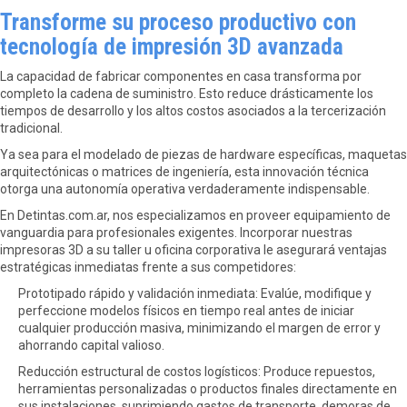
Transforme su proceso productivo con
tecnología de impresión 3D avanzada
La capacidad de fabricar componentes en casa transforma por
completo la cadena de suministro. Esto reduce drásticamente los
tiempos de desarrollo y los altos costos asociados a la tercerización
tradicional.
Ya sea para el modelado de piezas de hardware específicas, maquetas
arquitectónicas o matrices de ingeniería, esta innovación técnica
otorga una autonomía operativa verdaderamente indispensable.
En Detintas.com.ar, nos especializamos en proveer equipamiento de
vanguardia para profesionales exigentes. Incorporar nuestras
impresoras 3D a su taller u oficina corporativa le asegurará ventajas
estratégicas inmediatas frente a sus competidores:
Prototipado rápido y validación inmediata: Evalúe, modifique y
perfeccione modelos físicos en tiempo real antes de iniciar
cualquier producción masiva, minimizando el margen de error y
ahorrando capital valioso.
Reducción estructural de costos logísticos: Produce repuestos,
herramientas personalizadas o productos finales directamente en
sus instalaciones, suprimiendo gastos de transporte, demoras de